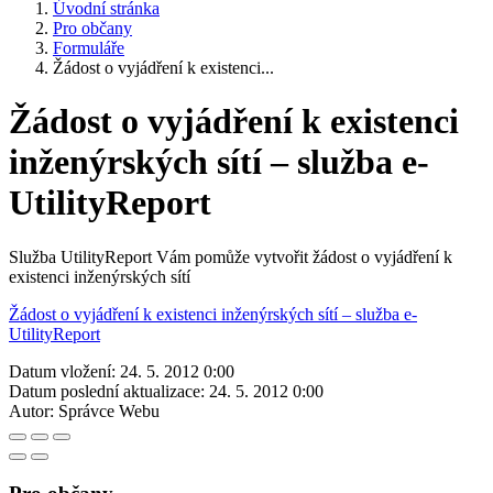
Úvodní stránka
Pro občany
Formuláře
Žádost o vyjádření k existenci...
Žádost o vyjádření k existenci
inženýrských sítí – služba e-
UtilityReport
Služba UtilityReport Vám pomůže vytvořit žádost o vyjádření k
existenci inženýrských sítí
Žádost o vyjádření k existenci inženýrských sítí – služba e-
UtilityReport
Datum vložení:
24. 5. 2012 0:00
Datum poslední aktualizace:
24. 5. 2012 0:00
Autor:
Správce Webu