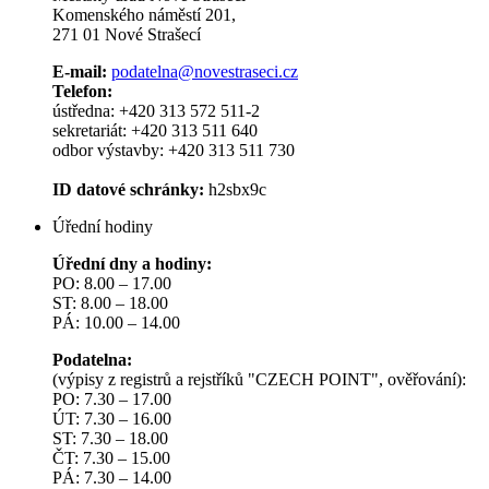
Komenského náměstí 201,
271 01 Nové Strašecí
E-mail:
podatelna@novestraseci.cz
Telefon:
ústředna: +420 313 572 511-2
sekretariát: +420 313 511 640
odbor výstavby: +420 313 511 730
ID datové schránky:
h2sbx9c
Úřední hodiny
Úřední dny a hodiny:
PO: 8.00 – 17.00
ST: 8.00 – 18.00
PÁ: 10.00 – 14.00
Podatelna:
(výpisy z registrů a rejstříků "CZECH POINT", ověřování):
PO: 7.30 – 17.00
ÚT: 7.30 – 16.00
ST: 7.30 – 18.00
ČT: 7.30 – 15.00
PÁ: 7.30 – 14.00