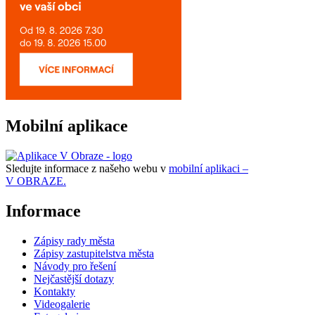
Mobilní aplikace
Sledujte informace z našeho webu v
mobilní aplikaci –
V OBRAZE.
Informace
Zápisy rady města
Zápisy zastupitelstva města
Návody pro řešení
Nejčastější dotazy
Kontakty
Videogalerie