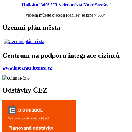
Unikátní 360° VR video města Nové Strašecí
Videem můžete otáčet a rozhlížet se plně v 360°.
Územní plán města
Centrum na podporu integrace cizinců
www.integracnicentra.cz
Odstávky ČEZ