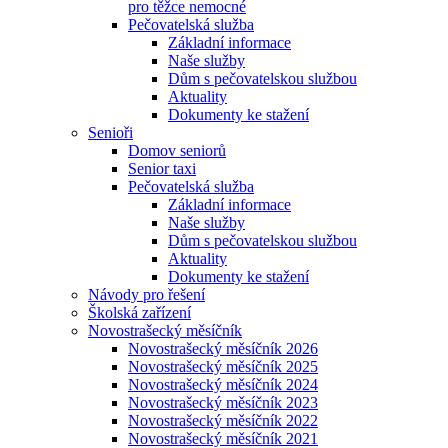
pro těžce nemocné
Pečovatelská služba
Základní informace
Naše služby
Dům s pečovatelskou službou
Aktuality
Dokumenty ke stažení
Senioři
Domov seniorů
Senior taxi
Pečovatelská služba
Základní informace
Naše služby
Dům s pečovatelskou službou
Aktuality
Dokumenty ke stažení
Návody pro řešení
Školská zařízení
Novostrašecký měsíčník
Novostrašecký měsíčník 2026
Novostrašecký měsíčník 2025
Novostrašecký měsíčník 2024
Novostrašecký měsíčník 2023
Novostrašecký měsíčník 2022
Novostrašecký měsíčník 2021