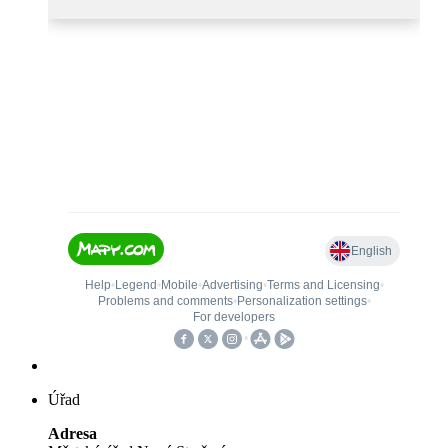
Úřad
Adresa