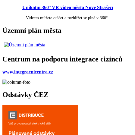
Unikátní 360° VR video města Nové Strašecí
Videem můžete otáčet a rozhlížet se plně v 360°.
Územní plán města
Centrum na podporu integrace cizinců
www.integracnicentra.cz
Odstávky ČEZ