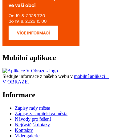
Mobilní aplikace
Sledujte informace z našeho webu v
mobilní aplikaci –
V OBRAZE.
Informace
Zápisy rady města
Zápisy zastupitelstva města
Návody pro řešení
Nejčastější dotazy
Kontakty
Videogalerie