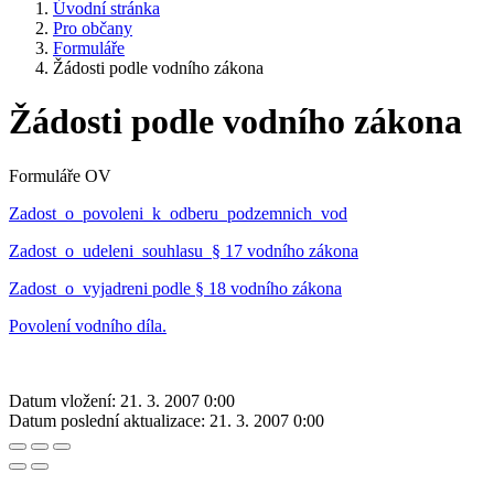
Úvodní stránka
Pro občany
Formuláře
Žádosti podle vodního zákona
Žádosti podle vodního zákona
Formuláře OV
Zadost_o_povoleni_k_odberu_podzemnich_vod
Zadost_o_udeleni_souhlasu_§ 17 vodního zákona
Zadost_o_vyjadreni podle § 18 vodního zákona
Povolení vodního díla.
Datum vložení:
21. 3. 2007 0:00
Datum poslední aktualizace:
21. 3. 2007 0:00