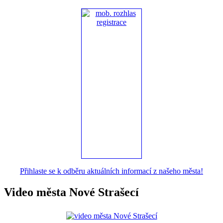
Přihlaste se k odběru aktuálních informací z našeho města!
Video města Nové Strašecí