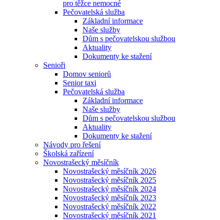
pro těžce nemocné
Pečovatelská služba
Základní informace
Naše služby
Dům s pečovatelskou službou
Aktuality
Dokumenty ke stažení
Senioři
Domov seniorů
Senior taxi
Pečovatelská služba
Základní informace
Naše služby
Dům s pečovatelskou službou
Aktuality
Dokumenty ke stažení
Návody pro řešení
Školská zařízení
Novostrašecký měsíčník
Novostrašecký měsíčník 2026
Novostrašecký měsíčník 2025
Novostrašecký měsíčník 2024
Novostrašecký měsíčník 2023
Novostrašecký měsíčník 2022
Novostrašecký měsíčník 2021