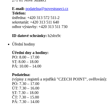
271 01 Nové Strašecí
E-mail:
podatelna@novestraseci.cz
Telefon:
ústředna: +420 313 572 511-2
sekretariát: +420 313 511 640
odbor výstavby: +420 313 511 730
ID datové schránky:
h2sbx9c
Úřední hodiny
Úřední dny a hodiny:
PO: 8.00 – 17.00
ST: 8.00 – 18.00
PÁ: 10.00 – 14.00
Podatelna:
(výpisy z registrů a rejstříků "CZECH POINT", ověřování):
PO: 7.30 – 17.00
ÚT: 7.30 – 16.00
ST: 7.30 – 18.00
ČT: 7.30 – 15.00
PÁ: 7.30 – 14.00