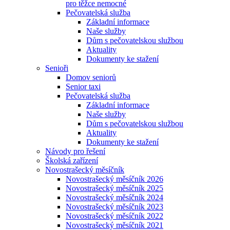
pro těžce nemocné
Pečovatelská služba
Základní informace
Naše služby
Dům s pečovatelskou službou
Aktuality
Dokumenty ke stažení
Senioři
Domov seniorů
Senior taxi
Pečovatelská služba
Základní informace
Naše služby
Dům s pečovatelskou službou
Aktuality
Dokumenty ke stažení
Návody pro řešení
Školská zařízení
Novostrašecký měsíčník
Novostrašecký měsíčník 2026
Novostrašecký měsíčník 2025
Novostrašecký měsíčník 2024
Novostrašecký měsíčník 2023
Novostrašecký měsíčník 2022
Novostrašecký měsíčník 2021