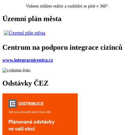
Videem můžete otáčet a rozhlížet se plně v 360°.
Územní plán města
Centrum na podporu integrace cizinců
www.integracnicentra.cz
Odstávky ČEZ