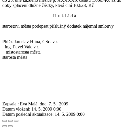
do 25. dne každého měsíce p. XXXXXX částku 1.000,-Kč až do
doby splacení dlužné částky, která činí 10.628,-Kč
II. u k l á d á
starostovi města podepsat příslušný dodatek nájemní smlouvy
PhDr. Jaroslav Hlína, CSc. v.r.
Ing. Pavel Vaic v.r.
místostarosta města
starosta města
Zapsala : Eva Malá, dne 7. 5. 2009
Datum vložení:
14. 5. 2009 0:00
Datum poslední aktualizace:
14. 5. 2009 0:00