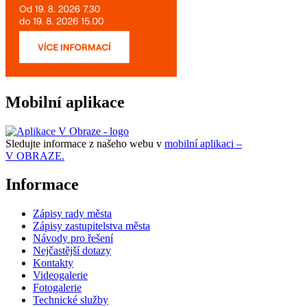
Mobilní aplikace
Sledujte informace z našeho webu v
mobilní aplikaci –
V OBRAZE.
Informace
Zápisy rady města
Zápisy zastupitelstva města
Návody pro řešení
Nejčastější dotazy
Kontakty
Videogalerie
Fotogalerie
Technické služby