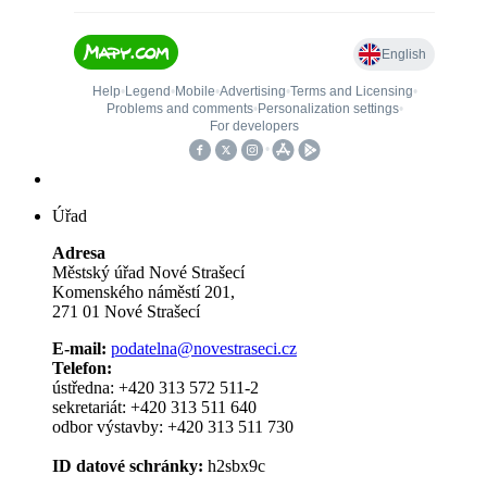
Úřad
Adresa
Městský úřad Nové Strašecí
Komenského náměstí 201,
271 01 Nové Strašecí
E-mail:
podatelna@novestraseci.cz
Telefon:
ústředna: +420 313 572 511-2
sekretariát: +420 313 511 640
odbor výstavby: +420 313 511 730
ID datové schránky:
h2sbx9c