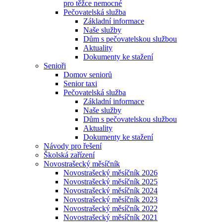
pro těžce nemocné
Pečovatelská služba
Základní informace
Naše služby
Dům s pečovatelskou službou
Aktuality
Dokumenty ke stažení
Senioři
Domov seniorů
Senior taxi
Pečovatelská služba
Základní informace
Naše služby
Dům s pečovatelskou službou
Aktuality
Dokumenty ke stažení
Návody pro řešení
Školská zařízení
Novostrašecký měsíčník
Novostrašecký měsíčník 2026
Novostrašecký měsíčník 2025
Novostrašecký měsíčník 2024
Novostrašecký měsíčník 2023
Novostrašecký měsíčník 2022
Novostrašecký měsíčník 2021