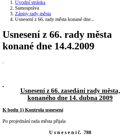
Úvodní stránka
Samospráva
Zápisy rady města
Usnesení z 66. rady města konané dne...
Usnesení z 66. rady města
konané dne 14.4.2009
.
Usnesení
z 66. zasedání rady města,
konaného dne 14. dubna 2009
K bodu 1) Kontrola usnesení
Po projednání rada města přijala
U s n e s e n í č. 788