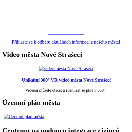
Přihlaste se k odběru aktuálních informací z našeho města!
Video města Nové Strašecí
Unikátní 360° VR video města Nové Strašecí
Videem můžete otáčet a rozhlížet se plně v 360°.
Územní plán města
Centrum na podporu integrace cizinců