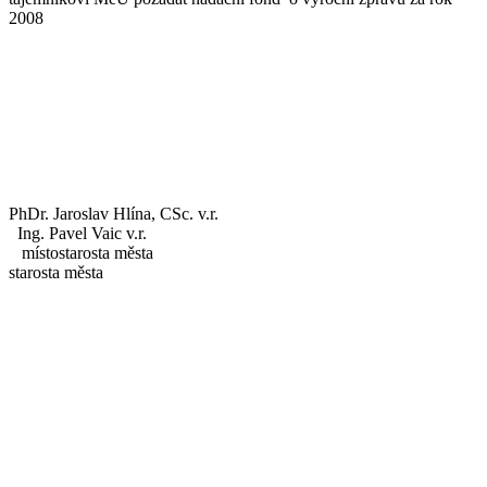
2008
PhDr. Jaroslav Hlína, CSc. v.r.
Ing. Pavel Vaic v.r.
místostarosta města
starosta města