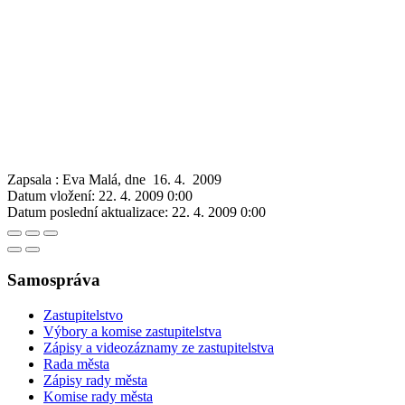
Zapsala : Eva Malá, dne 16. 4. 2009
Datum vložení:
22. 4. 2009 0:00
Datum poslední aktualizace:
22. 4. 2009 0:00
Samospráva
Zastupitelstvo
Výbory a komise zastupitelstva
Zápisy a videozáznamy ze zastupitelstva
Rada města
Zápisy rady města
Komise rady města