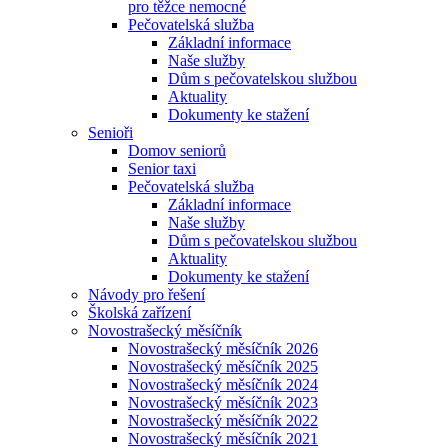
pro těžce nemocné
Pečovatelská služba
Základní informace
Naše služby
Dům s pečovatelskou službou
Aktuality
Dokumenty ke stažení
Senioři
Domov seniorů
Senior taxi
Pečovatelská služba
Základní informace
Naše služby
Dům s pečovatelskou službou
Aktuality
Dokumenty ke stažení
Návody pro řešení
Školská zařízení
Novostrašecký měsíčník
Novostrašecký měsíčník 2026
Novostrašecký měsíčník 2025
Novostrašecký měsíčník 2024
Novostrašecký měsíčník 2023
Novostrašecký měsíčník 2022
Novostrašecký měsíčník 2021