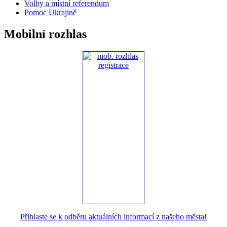
Volby a místní referendum
Pomoc Ukrajině
Mobilní rozhlas
Přihlaste se k odběru aktuálních informací z našeho města!