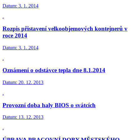
Datum:
3. 1. 2014
.
Rozpis přistavení velkoobjemových kontejnerů v
roce 2014
Datum:
3. 1. 2014
.
Oznámení o odstávce tepla dne 8.1.2014
Datum:
20. 12. 2013
.
Provozní doba haly BIOS o svátcích
Datum:
13. 12. 2013
.
ÚPRAVA PRACOVNÍ DOBY MĚSTSKÉHO