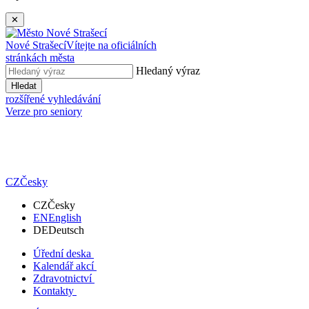
✕
Nové Strašecí
Vítejte na oficiálních
stránkách města
Hledaný výraz
Hledat
rozšířené vyhledávání
Verze pro seniory
CZ
Česky
CZ
Česky
EN
English
DE
Deutsch
Úřední deska
Kalendář akcí
Zdravotnictví
Kontakty