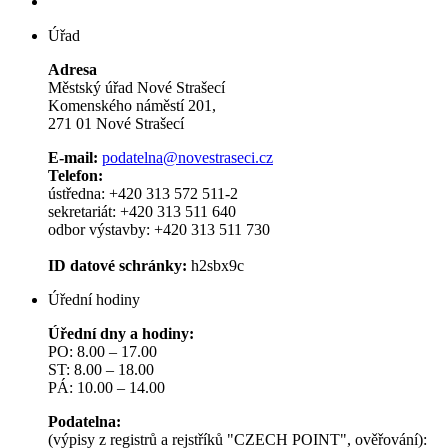
Úřad
Adresa
Městský úřad Nové Strašecí
Komenského náměstí 201,
271 01 Nové Strašecí
E-mail:
podatelna@novestraseci.cz
Telefon:
ústředna: +420 313 572 511-2
sekretariát: +420 313 511 640
odbor výstavby: +420 313 511 730
ID datové schránky:
h2sbx9c
Úřední hodiny
Úřední dny a hodiny:
PO: 8.00 – 17.00
ST: 8.00 – 18.00
PÁ: 10.00 – 14.00
Podatelna:
(výpisy z registrů a rejstříků "CZECH POINT", ověřování):