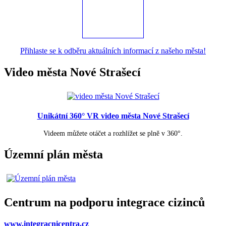
Přihlaste se k odběru aktuálních informací z našeho města!
Video města Nové Strašecí
Unikátní 360° VR video města Nové Strašecí
Videem můžete otáčet a rozhlížet se plně v 360°.
Územní plán města
Centrum na podporu integrace cizinců
www.integracnicentra.cz