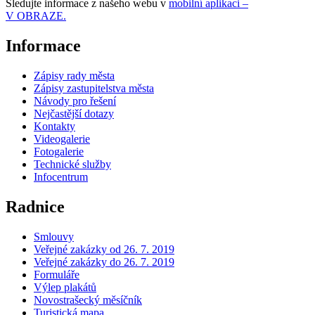
Sledujte informace z našeho webu v
mobilní aplikaci –
V OBRAZE.
Informace
Zápisy rady města
Zápisy zastupitelstva města
Návody pro řešení
Nejčastější dotazy
Kontakty
Videogalerie
Fotogalerie
Technické služby
Infocentrum
Radnice
Smlouvy
Veřejné zakázky od 26. 7. 2019
Veřejné zakázky do 26. 7. 2019
Formuláře
Výlep plakátů
Novostrašecký měsíčník
Turistická mapa