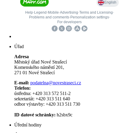
Úřad
Adresa
Městský úřad Nové Strašecí
Komenského náměstí 201,
271 01 Nové Strašecí
E-mail:
podatelna@novestraseci.cz
Telefon:
ústředna: +420 313 572 511-2
sekretariát: +420 313 511 640
odbor výstavby: +420 313 511 730
ID datové schránky:
h2sbx9c
Úřední hodiny