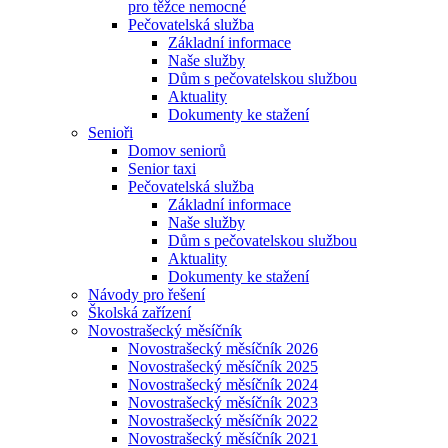
pro těžce nemocné
Pečovatelská služba
Základní informace
Naše služby
Dům s pečovatelskou službou
Aktuality
Dokumenty ke stažení
Senioři
Domov seniorů
Senior taxi
Pečovatelská služba
Základní informace
Naše služby
Dům s pečovatelskou službou
Aktuality
Dokumenty ke stažení
Návody pro řešení
Školská zařízení
Novostrašecký měsíčník
Novostrašecký měsíčník 2026
Novostrašecký měsíčník 2025
Novostrašecký měsíčník 2024
Novostrašecký měsíčník 2023
Novostrašecký měsíčník 2022
Novostrašecký měsíčník 2021