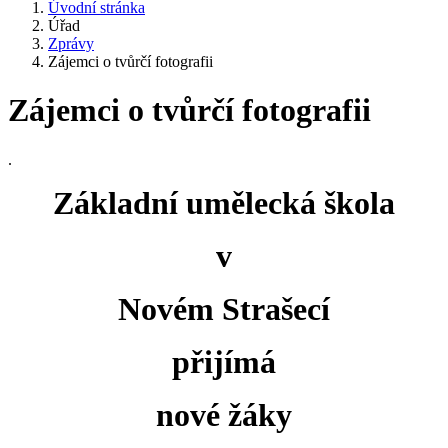
Úvodní stránka
Úřad
Zprávy
Zájemci o tvůrčí fotografii
Zájemci o tvůrčí fotografii
.
Základní umělecká škola
v
Novém Strašecí
přijímá
nové žáky