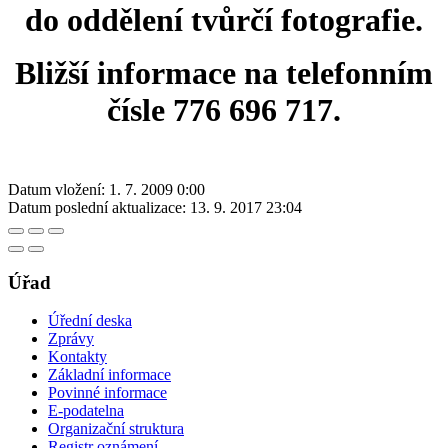
do oddělení tvůrčí fotografie.
Bližší informace na telefonním
čísle 776 696 717.
Datum vložení:
1. 7. 2009 0:00
Datum poslední aktualizace:
13. 9. 2017 23:04
Úřad
Úřední deska
Zprávy
Kontakty
Základní informace
Povinné informace
E-podatelna
Organizační struktura
Registr oznámení