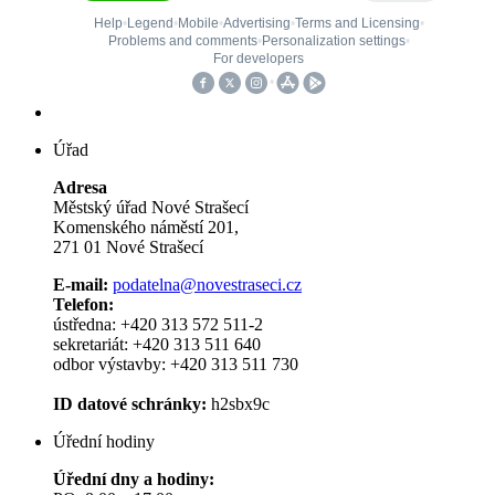
Úřad
Adresa
Městský úřad Nové Strašecí
Komenského náměstí 201,
271 01 Nové Strašecí
E-mail:
podatelna@novestraseci.cz
Telefon:
ústředna: +420 313 572 511-2
sekretariát: +420 313 511 640
odbor výstavby: +420 313 511 730
ID datové schránky:
h2sbx9c
Úřední hodiny
Úřední dny a hodiny: