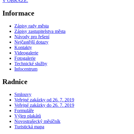
V OBRAZE.
Informace
Zápisy rady města
Zápisy zastupitelstva města
Návody pro řešení
Nejčastější dotazy
Kontakty
Videogalerie
Fotogalerie
Technické služby
Infocentrum
Radnice
Smlouvy
Veřejné zakázky od 26. 7. 2019
Veřejné zakázky do 26. 7. 2019
Formuláře
Výlep plakátů
Novostrašecký měsíčník
Turistická mapa