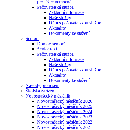
pro těžce nemocné
Pečovatelská služba
Základní informace
Naše služby
Dům s pečovatelskou službou
Aktuality
Dokumenty ke stažení
Senioři
Domov seniorů
Senior taxi
Pečovatelská služba
Základní informace
Naše služby
Dům s pečovatelskou službou
Aktuality
Dokumenty ke stažení
Návody pro řešení
Školská zařízení
Novostrašecký měsíčník
Novostrašecký měsíčník 2026
Novostrašecký měsíčník 2025
Novostrašecký měsíčník 2024
Novostrašecký měsíčník 2023
Novostrašecký měsíčník 2022
Novostrašecký měsíčník 2021