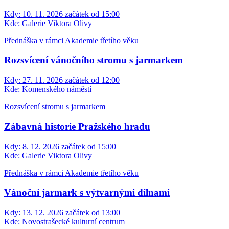
Kdy:
10. 11. 2026 začátek od 15:00
Kde:
Galerie Viktora Olivy
Přednáška v rámci Akademie třetího věku
Rozsvícení vánočního stromu s jarmarkem
Kdy:
27. 11. 2026 začátek od 12:00
Kde:
Komenského náměstí
Rozsvícení stromu s jarmarkem
Zábavná historie Pražského hradu
Kdy:
8. 12. 2026 začátek od 15:00
Kde:
Galerie Viktora Olivy
Přednáška v rámci Akademie třetího věku
Vánoční jarmark s výtvarnými dílnami
Kdy:
13. 12. 2026 začátek od 13:00
Kde:
Novostrašecké kulturní centrum