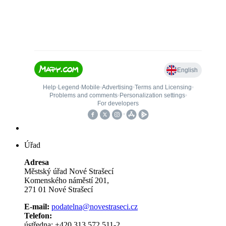
Úřad
Adresa
Městský úřad Nové Strašecí
Komenského náměstí 201,
271 01 Nové Strašecí
E-mail:
podatelna@novestraseci.cz
Telefon:
ústředna: +420 313 572 511-2