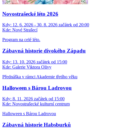
Novostrašecké léto 2026
Kdy:
12. 6. 2026 - 30. 8. 2026 začátek od 20:00
Kde:
Nové Strašecí
Program na celé léto.
Zábavná historie divokého Západu
Kdy:
13. 10. 2026 začátek od 15:00
Kde:
Galerie Viktora Olivy
Přednáška v rámci Akademie třetího věku
Halloween s Bárou Ladrovou
Kdy:
8. 11. 2026 začátek od 15:00
Kde:
Novostrašecké kulturní centrum
Halloween s Bárou Ladrovou
Zábavná historie Habsburků