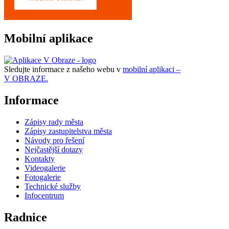
Mobilní aplikace
Sledujte informace z našeho webu v
mobilní aplikaci –
V OBRAZE.
Informace
Zápisy rady města
Zápisy zastupitelstva města
Návody pro řešení
Nejčastější dotazy
Kontakty
Videogalerie
Fotogalerie
Technické služby
Infocentrum
Radnice