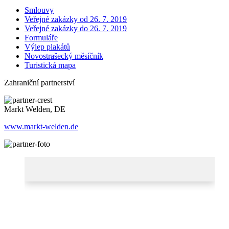
Smlouvy
Veřejné zakázky od 26. 7. 2019
Veřejné zakázky do 26. 7. 2019
Formuláře
Výlep plakátů
Novostrašecký měsíčník
Turistická mapa
Zahraniční partnerství
Markt Welden, DE
www.markt-welden.de