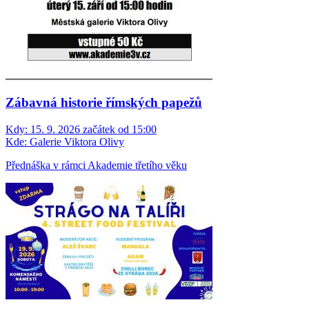
Zábavná historie římských papežů
Kdy:
15. 9. 2026 začátek od 15:00
Kde:
Galerie Viktora Olivy
Přednáška v rámci Akademie třetího věku