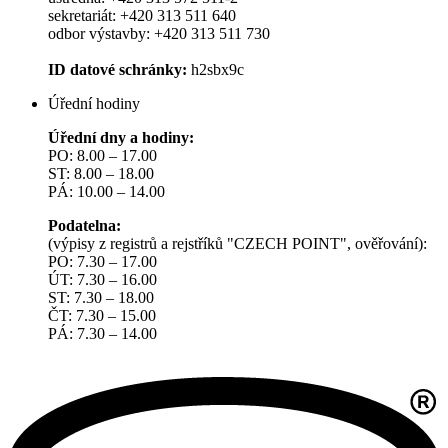
sekretariát: +420 313 511 640
odbor výstavby: +420 313 511 730
ID datové schránky:
h2sbx9c
Úřední hodiny
Úřední dny a hodiny:
PO: 8.00 – 17.00
ST: 8.00 – 18.00
PÁ: 10.00 – 14.00
Podatelna:
(výpisy z registrů a rejstříků "CZECH POINT", ověřování):
PO: 7.30 – 17.00
ÚT: 7.30 – 16.00
ST: 7.30 – 18.00
ČT: 7.30 – 15.00
PÁ: 7.30 – 14.00