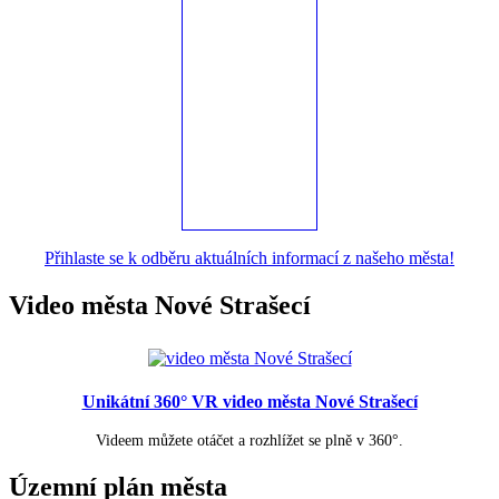
Přihlaste se k odběru aktuálních informací z našeho města!
Video města Nové Strašecí
Unikátní 360° VR video města Nové Strašecí
Videem můžete otáčet a rozhlížet se plně v 360°.
Územní plán města