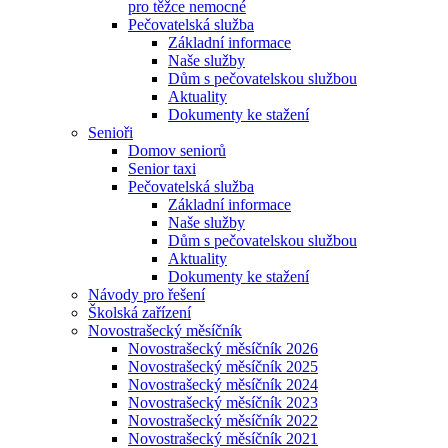
pro těžce nemocné
Pečovatelská služba
Základní informace
Naše služby
Dům s pečovatelskou službou
Aktuality
Dokumenty ke stažení
Senioři
Domov seniorů
Senior taxi
Pečovatelská služba
Základní informace
Naše služby
Dům s pečovatelskou službou
Aktuality
Dokumenty ke stažení
Návody pro řešení
Školská zařízení
Novostrašecký měsíčník
Novostrašecký měsíčník 2026
Novostrašecký měsíčník 2025
Novostrašecký měsíčník 2024
Novostrašecký měsíčník 2023
Novostrašecký měsíčník 2022
Novostrašecký měsíčník 2021