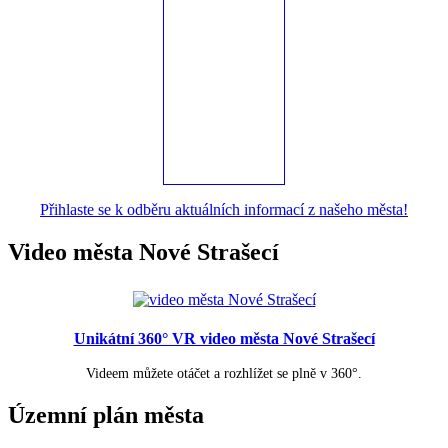
Přihlaste se k odběru aktuálních informací z našeho města!
Video města Nové Strašecí
Unikátní 360° VR video města Nové Strašecí
Videem můžete otáčet a rozhlížet se plně v 360°.
Územní plán města