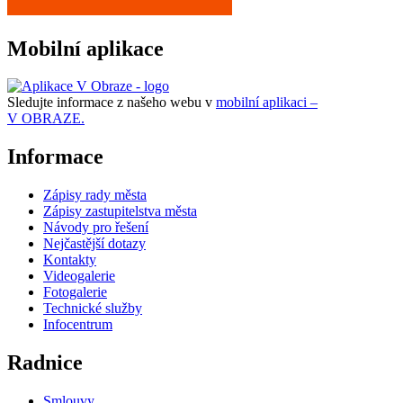
Mobilní aplikace
Sledujte informace z našeho webu v
mobilní aplikaci –
V OBRAZE.
Informace
Zápisy rady města
Zápisy zastupitelstva města
Návody pro řešení
Nejčastější dotazy
Kontakty
Videogalerie
Fotogalerie
Technické služby
Infocentrum
Radnice
Smlouvy