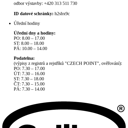
odbor výstavby: +420 313 511 730
ID datové schránky:
h2sbx9c
Úřední hodiny
Úřední dny a hodiny:
PO: 8.00 – 17.00
ST: 8.00 – 18.00
PÁ: 10.00 – 14.00
Podatelna:
(výpisy z registrů a rejstříků "CZECH POINT", ověřování):
PO: 7.30 – 17.00
ÚT: 7.30 – 16.00
ST: 7.30 – 18.00
ČT: 7.30 – 15.00
PÁ: 7.30 – 14.00