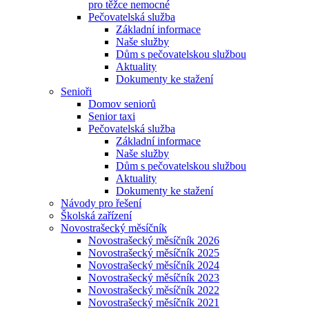
pro těžce nemocné
Pečovatelská služba
Základní informace
Naše služby
Dům s pečovatelskou službou
Aktuality
Dokumenty ke stažení
Senioři
Domov seniorů
Senior taxi
Pečovatelská služba
Základní informace
Naše služby
Dům s pečovatelskou službou
Aktuality
Dokumenty ke stažení
Návody pro řešení
Školská zařízení
Novostrašecký měsíčník
Novostrašecký měsíčník 2026
Novostrašecký měsíčník 2025
Novostrašecký měsíčník 2024
Novostrašecký měsíčník 2023
Novostrašecký měsíčník 2022
Novostrašecký měsíčník 2021