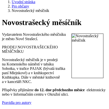
Úvodní stránka
Pro občany
Novostrašecký měsíčník
Novostrašecký měsíčník
Vydavatelem Novostrašeckého měsíčníku
je město Nové Strašecí.
PRODEJ NOVOSTRAŠECKÉHO
MĚSÍČNÍKU
Novostrašecký měsíčník je v prodeji
na Komenského náměstí v tabáku
Sobotka, v trafice PAJAK (bývalá trafika
paní Mlejnkové) a v knihkupectví
Knihkupka. Dále v městské knihovně
a v kanceláři NKC.
Příspěvky přijímáme
do 12. dne předchozího měsíce
elektronicky
nebo v Informačním centru v Okružní ulici.
Pravidla pro autory