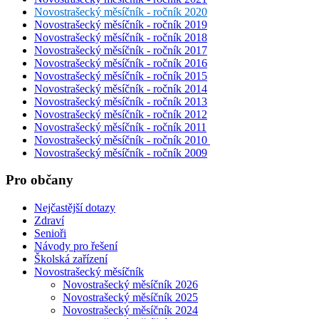
Novostrašecký měsíčník - ročník 2020
Novostrašecký měsíčník - ročník 2019
Novostrašecký měsíčník - ročník 2018
Novostrašecký měsíčník - ročník 2017
Novostrašecký měsíčník - ročník 2016
Novostrašecký měsíčník - ročník 2015
Novostrašecký měsíčník - ročník 2014
Novostrašecký měsíčník - ročník 2013
Novostrašecký měsíčník - ročník 2012
Novostrašecký měsíčník - ročník 2011
Novostrašecký měsíčník - ročník 2010
Novostrašecký měsíčník - ročník 2009
Pro občany
Nejčastější dotazy
Zdraví
Senioři
Návody pro řešení
Školská zařízení
Novostrašecký měsíčník
Novostrašecký měsíčník 2026
Novostrašecký měsíčník 2025
Novostrašecký měsíčník 2024