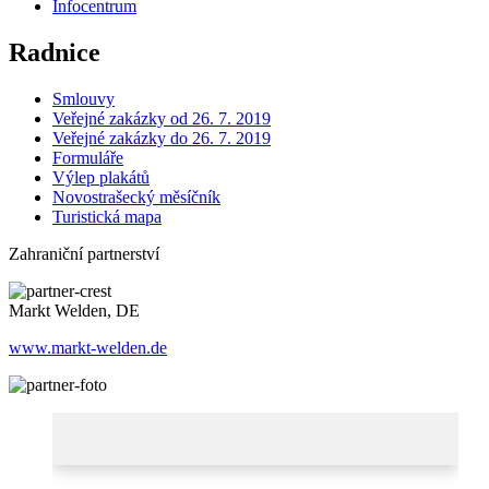
Infocentrum
Radnice
Smlouvy
Veřejné zakázky od 26. 7. 2019
Veřejné zakázky do 26. 7. 2019
Formuláře
Výlep plakátů
Novostrašecký měsíčník
Turistická mapa
Zahraniční partnerství
Markt Welden, DE
www.markt-welden.de