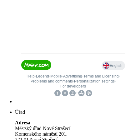
Úřad
Adresa
Městský úřad Nové Strašecí
Komenského náměstí 201,
271 01 Nové Strašecí