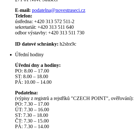
E-mail:
podatelna@novestraseci.cz
Telefon:
ústředna: +420 313 572 511-2
sekretariát: +420 313 511 640
odbor výstavby: +420 313 511 730
ID datové schránky:
h2sbx9c
Úřední hodiny
Úřední dny a hodiny:
PO: 8.00 – 17.00
ST: 8.00 – 18.00
PÁ: 10.00 – 14.00
Podatelna:
(výpisy z registrů a rejstříků "CZECH POINT", ověřování):
PO: 7.30 – 17.00
ÚT: 7.30 – 16.00
ST: 7.30 – 18.00
ČT: 7.30 – 15.00
PÁ: 7.30 – 14.00