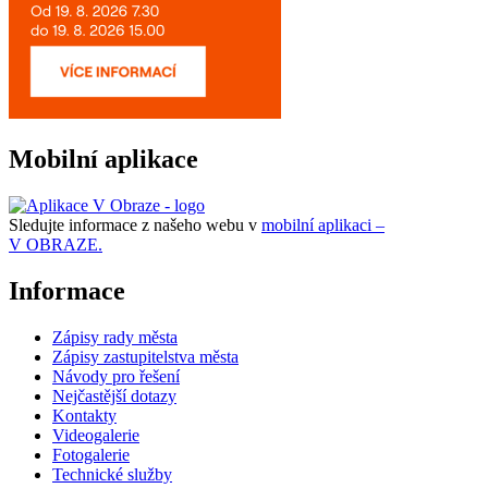
Mobilní aplikace
Sledujte informace z našeho webu v
mobilní aplikaci –
V OBRAZE.
Informace
Zápisy rady města
Zápisy zastupitelstva města
Návody pro řešení
Nejčastější dotazy
Kontakty
Videogalerie
Fotogalerie
Technické služby