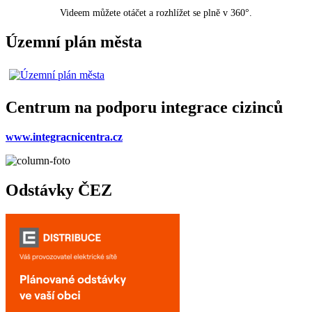
Videem můžete otáčet a rozhlížet se plně v 360°.
Územní plán města
Centrum na podporu integrace cizinců
www.integracnicentra.cz
Odstávky ČEZ