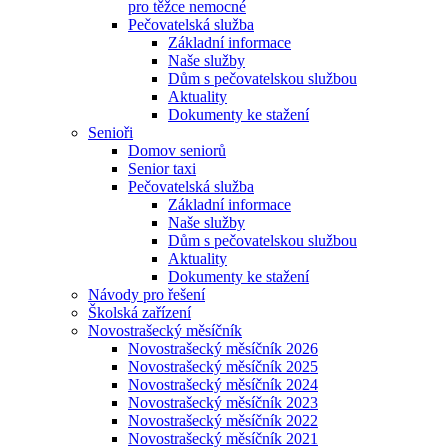
pro těžce nemocné
Pečovatelská služba
Základní informace
Naše služby
Dům s pečovatelskou službou
Aktuality
Dokumenty ke stažení
Senioři
Domov seniorů
Senior taxi
Pečovatelská služba
Základní informace
Naše služby
Dům s pečovatelskou službou
Aktuality
Dokumenty ke stažení
Návody pro řešení
Školská zařízení
Novostrašecký měsíčník
Novostrašecký měsíčník 2026
Novostrašecký měsíčník 2025
Novostrašecký měsíčník 2024
Novostrašecký měsíčník 2023
Novostrašecký měsíčník 2022
Novostrašecký měsíčník 2021