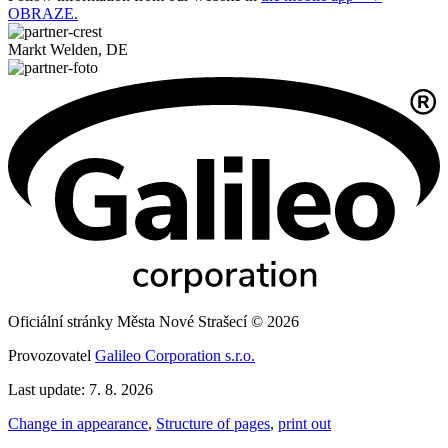
OBRAZE.
Markt Welden, DE
Oficiální stránky Města Nové Strašecí © 2026
Provozovatel
Galileo Corporation s.r.o.
Last update: 7. 8. 2026
Change in appearance
,
Structure of pages
,
print out