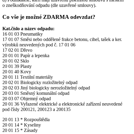
o zneškodňování odpadu (dle uzavřené smlouvy).
Co vše je možné ZDARMA odevzdat?
Kat.číslo a název odpadu:
16 01 03 Pneumatiky
17 01 07 Směsi nebo oddělené frakce betonu, cihel, tašek a ker.
výrobků neuvedených pod č. 17 01 06
17 02 01 Dřevo
20 01 01 Papír a lepenka
20 01 02 Sklo
20 01 39 Plasty
20 01 40 Kovy
20 01 11 Textilní materiály
20 02 01 Biologicky rozložitelný odpad
20 02 03 Jiný biologicky nerozložitelný odpad
20 03 01 Směsný komunální odpad
20 03 07 Objemný odpad
20 01 36 Vyřazené elektrické a elektronické zařízení neuvedené
pod čísly 200121, 200123 a 200135
20 01 13 * Rozpouštědla
20 01 14 * Kyseliny
20 01 15 * Zásady