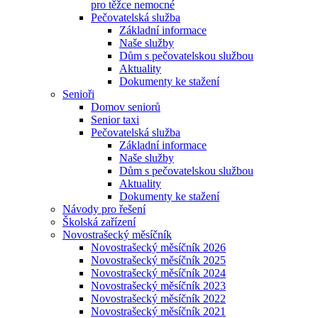
pro těžce nemocné
Pečovatelská služba
Základní informace
Naše služby
Dům s pečovatelskou službou
Aktuality
Dokumenty ke stažení
Senioři
Domov seniorů
Senior taxi
Pečovatelská služba
Základní informace
Naše služby
Dům s pečovatelskou službou
Aktuality
Dokumenty ke stažení
Návody pro řešení
Školská zařízení
Novostrašecký měsíčník
Novostrašecký měsíčník 2026
Novostrašecký měsíčník 2025
Novostrašecký měsíčník 2024
Novostrašecký měsíčník 2023
Novostrašecký měsíčník 2022
Novostrašecký měsíčník 2021