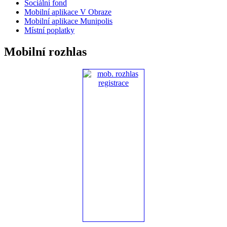
Sociální fond
Mobilní aplikace V Obraze
Mobilní aplikace Munipolis
Místní poplatky
Mobilní rozhlas