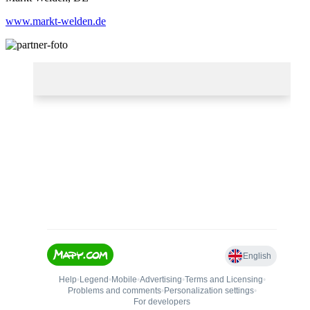
www.markt-welden.de