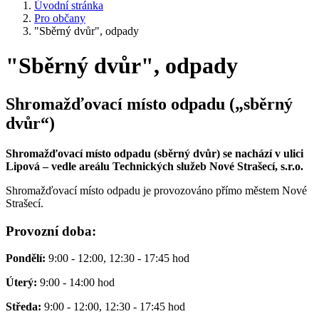
Úvodní stránka
Pro občany
"Sběrný dvůr", odpady
"Sběrný dvůr", odpady
Shromažďovací místo odpadu („sběrný
dvůr“)
Shromažďovací místo odpadu (sběrný dvůr) se nachází v ulici
Lipová – vedle areálu Technických služeb Nové Strašecí, s.r.o.
Shromažďovací místo odpadu je provozováno přímo městem Nové
Strašecí.
Provozní doba:
Pondělí:
9:00 - 12:00, 12:30 - 17:45 hod
Úterý:
9:00 - 14:00 hod
Středa:
9:00 - 12:00, 12:30 - 17:45 hod