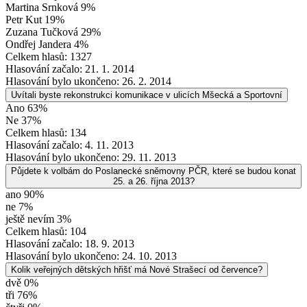
Martina Srnková 9%
Petr Kut 19%
Zuzana Tučková 29%
Ondřej Jandera 4%
Celkem hlasů: 1327
Hlasování začalo: 21. 1. 2014
Hlasování bylo ukončeno: 26. 2. 2014
Uvítali byste rekonstrukci komunikace v ulicích Mšecká a Sportovní
Ano 63%
Ne 37%
Celkem hlasů: 134
Hlasování začalo: 4. 11. 2013
Hlasování bylo ukončeno: 29. 11. 2013
Půjdete k volbám do Poslanecké sněmovny PČR, které se budou konat
25. a 26. října 2013?
ano 90%
ne 7%
ještě nevím 3%
Celkem hlasů: 104
Hlasování začalo: 18. 9. 2013
Hlasování bylo ukončeno: 24. 10. 2013
Kolik veřejných dětských hřišť má Nové Strašecí od července?
dvě 0%
tři 76%