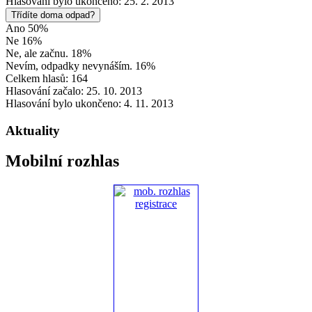
Hlasování bylo ukončeno: 25. 2. 2013
Třídíte doma odpad?
Ano 50%
Ne 16%
Ne, ale začnu. 18%
Nevím, odpadky nevynáším. 16%
Celkem hlasů: 164
Hlasování začalo: 25. 10. 2013
Hlasování bylo ukončeno: 4. 11. 2013
Aktuality
Mobilní rozhlas