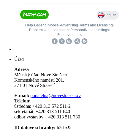
Úřad
Adresa
Městský úřad Nové Strašecí
Komenského náměstí 201,
271 01 Nové Strašecí
E-mail:
podatelna@novestraseci.cz
Telefon:
ústředna: +420 313 572 511-2
sekretariát: +420 313 511 640
odbor výstavby: +420 313 511 730
ID datové schránky:
h2sbx9c