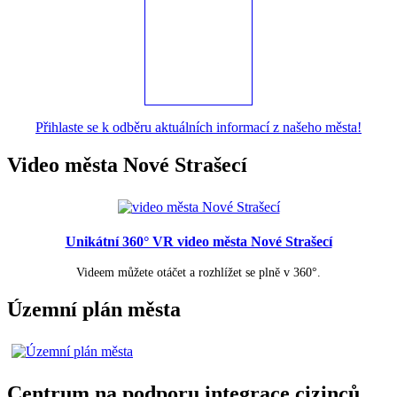
Přihlaste se k odběru aktuálních informací z našeho města!
Video města Nové Strašecí
Unikátní 360° VR video města Nové Strašecí
Videem můžete otáčet a rozhlížet se plně v 360°.
Územní plán města
Centrum na podporu integrace cizinců