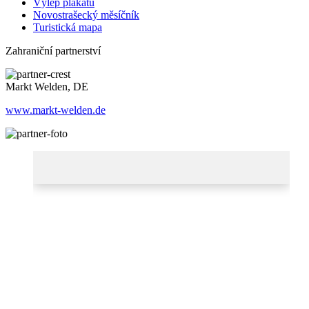
Výlep plakátů
Novostrašecký měsíčník
Turistická mapa
Zahraniční partnerství
Markt Welden, DE
www.markt-welden.de