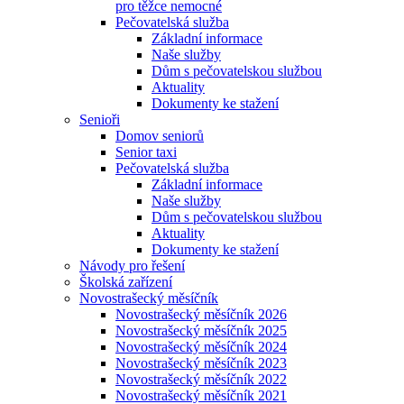
pro těžce nemocné
Pečovatelská služba
Základní informace
Naše služby
Dům s pečovatelskou službou
Aktuality
Dokumenty ke stažení
Senioři
Domov seniorů
Senior taxi
Pečovatelská služba
Základní informace
Naše služby
Dům s pečovatelskou službou
Aktuality
Dokumenty ke stažení
Návody pro řešení
Školská zařízení
Novostrašecký měsíčník
Novostrašecký měsíčník 2026
Novostrašecký měsíčník 2025
Novostrašecký měsíčník 2024
Novostrašecký měsíčník 2023
Novostrašecký měsíčník 2022
Novostrašecký měsíčník 2021