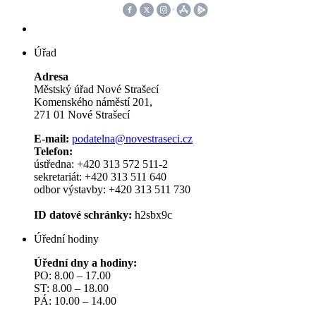
Úřad
Adresa
Městský úřad Nové Strašecí
Komenského náměstí 201,
271 01 Nové Strašecí
E-mail:
podatelna@novestraseci.cz
Telefon:
ústředna: +420 313 572 511-2
sekretariát: +420 313 511 640
odbor výstavby: +420 313 511 730
ID datové schránky:
h2sbx9c
Úřední hodiny
Úřední dny a hodiny:
PO: 8.00 – 17.00
ST: 8.00 – 18.00
PÁ: 10.00 – 14.00