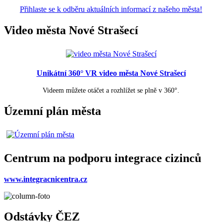
Přihlaste se k odběru aktuálních informací z našeho města!
Video města Nové Strašecí
Unikátní 360° VR video města Nové Strašecí
Videem můžete otáčet a rozhlížet se plně v 360°.
Územní plán města
Centrum na podporu integrace cizinců
www.integracnicentra.cz
Odstávky ČEZ