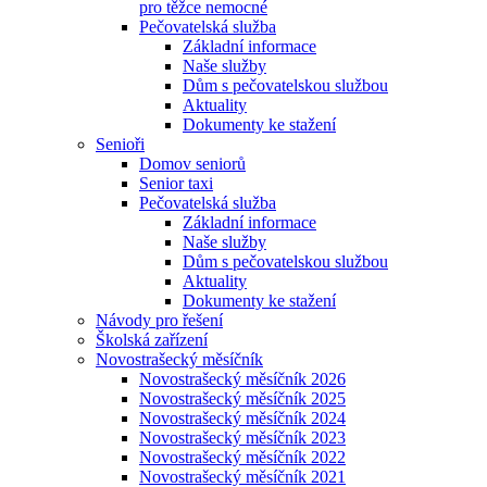
pro těžce nemocné
Pečovatelská služba
Základní informace
Naše služby
Dům s pečovatelskou službou
Aktuality
Dokumenty ke stažení
Senioři
Domov seniorů
Senior taxi
Pečovatelská služba
Základní informace
Naše služby
Dům s pečovatelskou službou
Aktuality
Dokumenty ke stažení
Návody pro řešení
Školská zařízení
Novostrašecký měsíčník
Novostrašecký měsíčník 2026
Novostrašecký měsíčník 2025
Novostrašecký měsíčník 2024
Novostrašecký měsíčník 2023
Novostrašecký měsíčník 2022
Novostrašecký měsíčník 2021