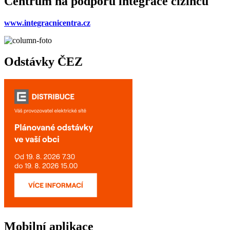
Centrum na podporu integrace cizinců
www.integracnicentra.cz
Odstávky ČEZ
Mobilní aplikace