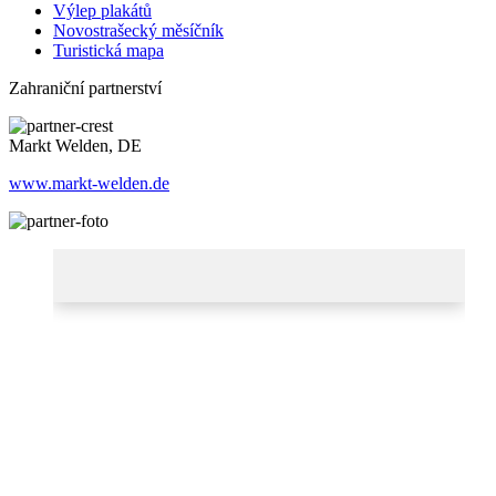
Výlep plakátů
Novostrašecký měsíčník
Turistická mapa
Zahraniční partnerství
Markt Welden, DE
www.markt-welden.de