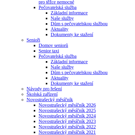
pro těžce nemocné
Pečovatelská služba
Základní informace
Naše služby
Dům s pečovatelskou službou
Aktuality
Dokumenty ke stažení
Senioři
Domov seniorů
Senior taxi
Pečovatelská služba
Základní informace
Naše služby
Dům s pečovatelskou službou
Aktuality
Dokumenty ke stažení
Návody pro řešení
Školská zařízení
Novostrašecký měsíčník
Novostrašecký měsíčník 2026
Novostrašecký měsíčník 2025
Novostrašecký měsíčník 2024
Novostrašecký měsíčník 2023
Novostrašecký měsíčník 2022
Novostrašecký měsíčník 2021