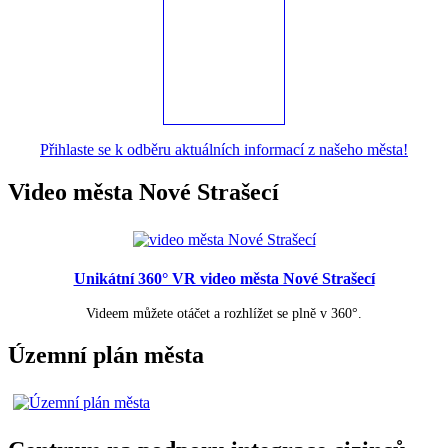
Přihlaste se k odběru aktuálních informací z našeho města!
Video města Nové Strašecí
Unikátní 360° VR video města Nové Strašecí
Videem můžete otáčet a rozhlížet se plně v 360°.
Územní plán města