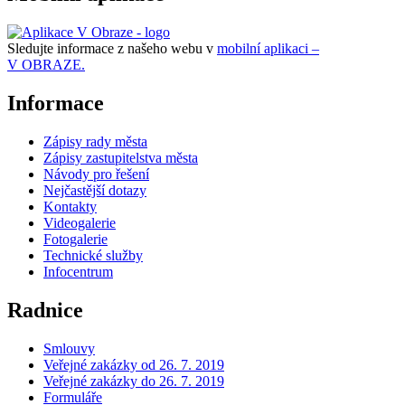
Sledujte informace z našeho webu v
mobilní aplikaci –
V OBRAZE.
Informace
Zápisy rady města
Zápisy zastupitelstva města
Návody pro řešení
Nejčastější dotazy
Kontakty
Videogalerie
Fotogalerie
Technické služby
Infocentrum
Radnice
Smlouvy
Veřejné zakázky od 26. 7. 2019
Veřejné zakázky do 26. 7. 2019
Formuláře