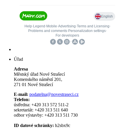
Úřad
Adresa
Městský úřad Nové Strašecí
Komenského náměstí 201,
271 01 Nové Strašecí
E-mail:
podatelna@novestraseci.cz
Telefon:
ústředna: +420 313 572 511-2
sekretariát: +420 313 511 640
odbor výstavby: +420 313 511 730
ID datové schránky:
h2sbx9c