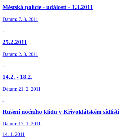
Městská policie - události - 3.3.2011
Datum:
7. 3. 2011
.
25.2.2011
Datum:
2. 3. 2011
.
14.2. - 18.2.
Datum:
21. 2. 2011
.
Rušení nočního klidu v Křivoklátském sídlišti
Datum:
17. 1. 2011
14. 1. 2011