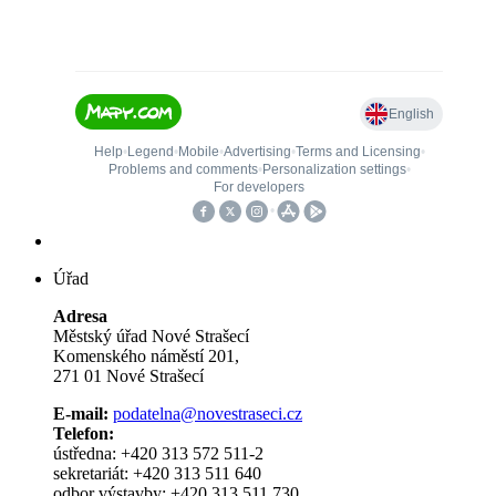
Úřad
Adresa
Městský úřad Nové Strašecí
Komenského náměstí 201,
271 01 Nové Strašecí
E-mail:
podatelna@novestraseci.cz
Telefon:
ústředna: +420 313 572 511-2
sekretariát: +420 313 511 640
odbor výstavby: +420 313 511 730