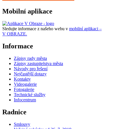
Mobilní aplikace
Sledujte informace z našeho webu v
mobilní aplikaci –
V OBRAZE.
Informace
Zápisy rady města
Zápisy zastupitelstva města
Návody pro řešení
Nejčastější dotazy
Kontakty
Videogalerie
Fotogalerie
Technické služby
Infocentrum
Radnice
Smlouvy