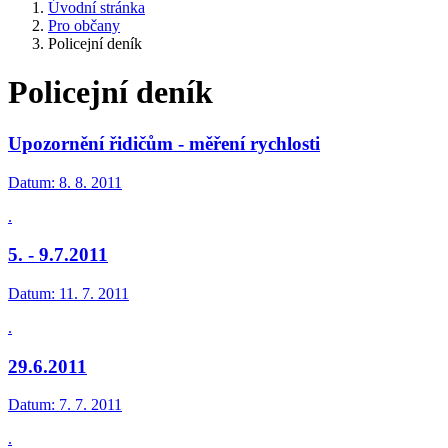
Úvodní stránka
Pro občany
Policejní deník
Policejní deník
Upozornění řidičům - měření rychlosti
Datum:
8. 8. 2011
.
5. - 9.7.2011
Datum:
11. 7. 2011
.
29.6.2011
Datum:
7. 7. 2011
.