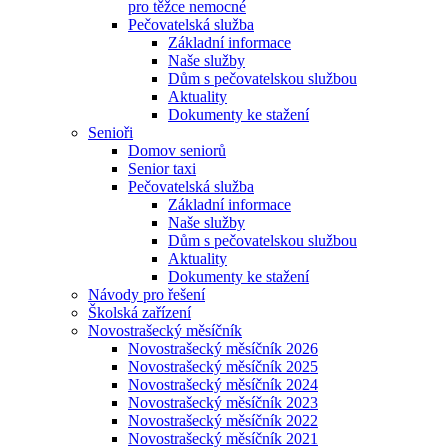
pro těžce nemocné
Pečovatelská služba
Základní informace
Naše služby
Dům s pečovatelskou službou
Aktuality
Dokumenty ke stažení
Senioři
Domov seniorů
Senior taxi
Pečovatelská služba
Základní informace
Naše služby
Dům s pečovatelskou službou
Aktuality
Dokumenty ke stažení
Návody pro řešení
Školská zařízení
Novostrašecký měsíčník
Novostrašecký měsíčník 2026
Novostrašecký měsíčník 2025
Novostrašecký měsíčník 2024
Novostrašecký měsíčník 2023
Novostrašecký měsíčník 2022
Novostrašecký měsíčník 2021