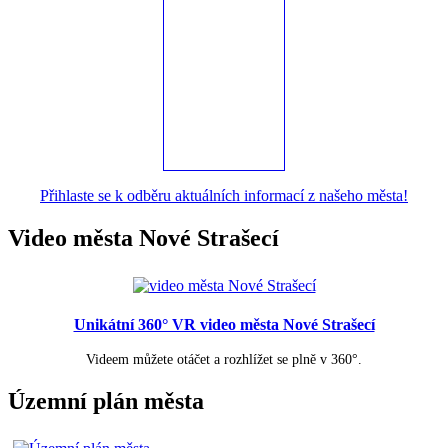
Přihlaste se k odběru aktuálních informací z našeho města!
Video města Nové Strašecí
Unikátní 360° VR video města Nové Strašecí
Videem můžete otáčet a rozhlížet se plně v 360°.
Územní plán města