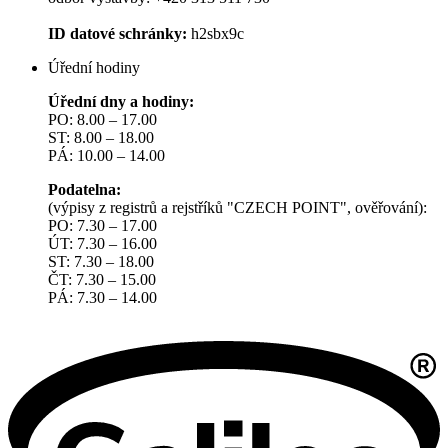
ID datové schránky:
h2sbx9c
Úřední hodiny
Úřední dny a hodiny:
PO: 8.00 – 17.00
ST: 8.00 – 18.00
PÁ: 10.00 – 14.00
Podatelna:
(výpisy z registrů a rejstříků "CZECH POINT", ověřování):
PO: 7.30 – 17.00
ÚT: 7.30 – 16.00
ST: 7.30 – 18.00
ČT: 7.30 – 15.00
PÁ: 7.30 – 14.00