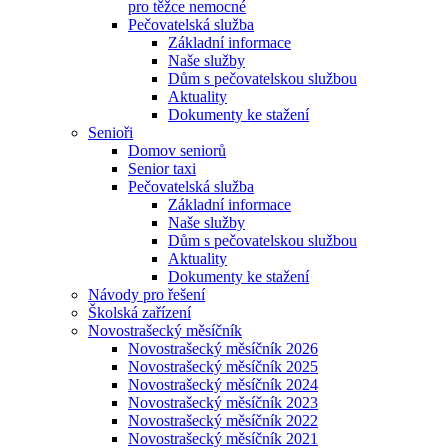
pro těžce nemocné
Pečovatelská služba
Základní informace
Naše služby
Dům s pečovatelskou službou
Aktuality
Dokumenty ke stažení
Senioři
Domov seniorů
Senior taxi
Pečovatelská služba
Základní informace
Naše služby
Dům s pečovatelskou službou
Aktuality
Dokumenty ke stažení
Návody pro řešení
Školská zařízení
Novostrašecký měsíčník
Novostrašecký měsíčník 2026
Novostrašecký měsíčník 2025
Novostrašecký měsíčník 2024
Novostrašecký měsíčník 2023
Novostrašecký měsíčník 2022
Novostrašecký měsíčník 2021