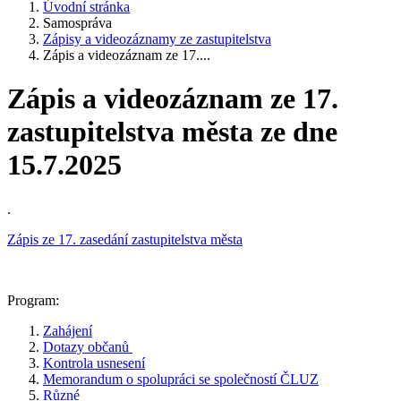
Úvodní stránka
Samospráva
Zápisy a videozáznamy ze zastupitelstva
Zápis a videozáznam ze 17....
Zápis a videozáznam ze 17.
zastupitelstva města ze dne
15.7.2025
.
Zápis ze 17. zasedání zastupitelstva města
Program:
Zahájení
Dotazy občanů
Kontrola usnesení
Memorandum o spolupráci se společností ČLUZ
Různé