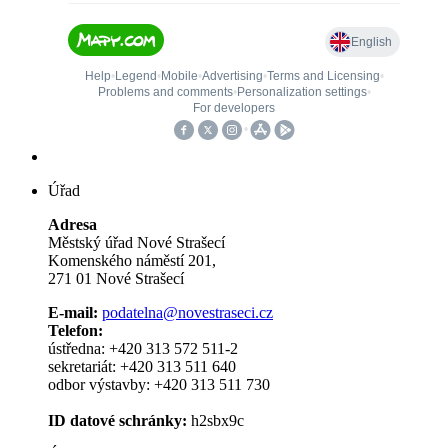
Úřad
Adresa
Městský úřad Nové Strašecí
Komenského náměstí 201,
271 01 Nové Strašecí
E-mail:
podatelna@novestraseci.cz
Telefon:
ústředna: +420 313 572 511-2
sekretariát: +420 313 511 640
odbor výstavby: +420 313 511 730
ID datové schránky:
h2sbx9c