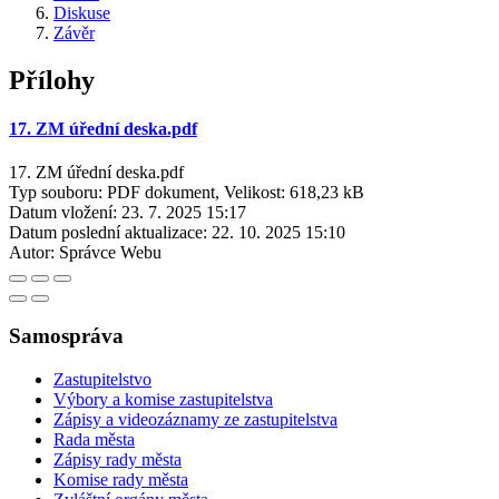
Diskuse
Závěr
Přílohy
17. ZM úřední deska.pdf
17. ZM úřední deska.pdf
Typ souboru: PDF dokument, Velikost: 618,23 kB
Datum vložení:
23. 7. 2025 15:17
Datum poslední aktualizace:
22. 10. 2025 15:10
Autor:
Správce Webu
Samospráva
Zastupitelstvo
Výbory a komise zastupitelstva
Zápisy a videozáznamy ze zastupitelstva
Rada města
Zápisy rady města
Komise rady města