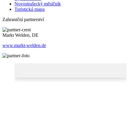
Novostrašecký měsíčník
Turistická mapa
Zahraniční partnerství
Markt Welden, DE
www.markt-welden.de