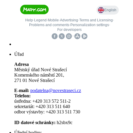
Úřad
Adresa
Městský úřad Nové Strašecí
Komenského náměstí 201,
271 01 Nové Strašecí
E-mail:
podatelna@novestraseci.cz
Telefon:
ústředna: +420 313 572 511-2
sekretariát: +420 313 511 640
odbor výstavby: +420 313 511 730
ID datové schránky:
h2sbx9c
Úřední hodiny