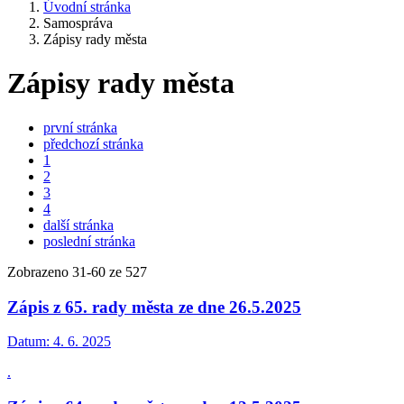
Úvodní stránka
Samospráva
Zápisy rady města
Zápisy rady města
první stránka
předchozí stránka
1
2
3
4
další stránka
poslední stránka
Zobrazeno
31
-
60
ze 527
Zápis z 65. rady města ze dne 26.5.2025
Datum:
4. 6. 2025
.