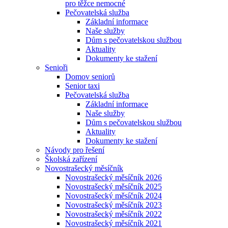
pro těžce nemocné
Pečovatelská služba
Základní informace
Naše služby
Dům s pečovatelskou službou
Aktuality
Dokumenty ke stažení
Senioři
Domov seniorů
Senior taxi
Pečovatelská služba
Základní informace
Naše služby
Dům s pečovatelskou službou
Aktuality
Dokumenty ke stažení
Návody pro řešení
Školská zařízení
Novostrašecký měsíčník
Novostrašecký měsíčník 2026
Novostrašecký měsíčník 2025
Novostrašecký měsíčník 2024
Novostrašecký měsíčník 2023
Novostrašecký měsíčník 2022
Novostrašecký měsíčník 2021