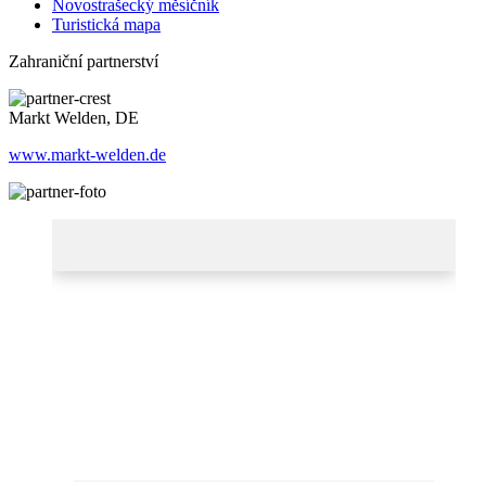
Novostrašecký měsíčník
Turistická mapa
Zahraniční partnerství
Markt Welden, DE
www.markt-welden.de