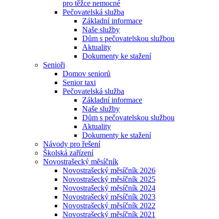
pro těžce nemocné
Pečovatelská služba
Základní informace
Naše služby
Dům s pečovatelskou službou
Aktuality
Dokumenty ke stažení
Senioři
Domov seniorů
Senior taxi
Pečovatelská služba
Základní informace
Naše služby
Dům s pečovatelskou službou
Aktuality
Dokumenty ke stažení
Návody pro řešení
Školská zařízení
Novostrašecký měsíčník
Novostrašecký měsíčník 2026
Novostrašecký měsíčník 2025
Novostrašecký měsíčník 2024
Novostrašecký měsíčník 2023
Novostrašecký měsíčník 2022
Novostrašecký měsíčník 2021