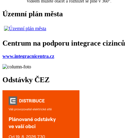
Videem můžete otáčet a rozhlížet se plně v 360°.
Územní plán města
Centrum na podporu integrace cizinců
www.integracnicentra.cz
Odstávky ČEZ