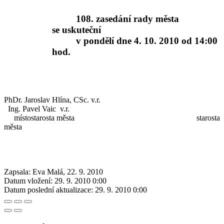
108. zasedání rady města
se uskuteční
v pondělí dne 4. 10. 2010 od 14:00
hod.
PhDr. Jaroslav Hlína, CSc. v.r.
Ing. Pavel Vaic v.r.
místostarosta města starosta
města
Zapsala: Eva Malá, 22. 9. 2010
Datum vložení:
29. 9. 2010 0:00
Datum poslední aktualizace:
29. 9. 2010 0:00