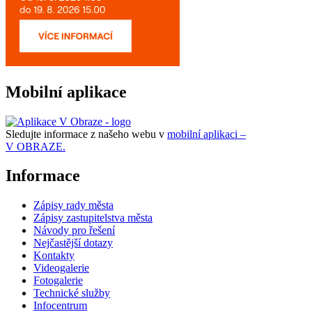
Mobilní aplikace
Sledujte informace z našeho webu v
mobilní aplikaci –
V OBRAZE.
Informace
Zápisy rady města
Zápisy zastupitelstva města
Návody pro řešení
Nejčastější dotazy
Kontakty
Videogalerie
Fotogalerie
Technické služby
Infocentrum