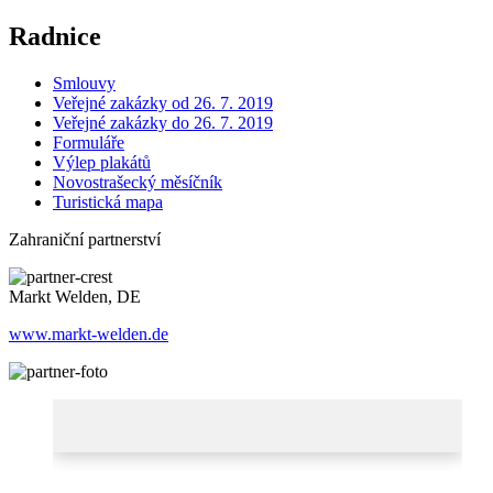
Radnice
Smlouvy
Veřejné zakázky od 26. 7. 2019
Veřejné zakázky do 26. 7. 2019
Formuláře
Výlep plakátů
Novostrašecký měsíčník
Turistická mapa
Zahraniční partnerství
Markt Welden, DE
www.markt-welden.de