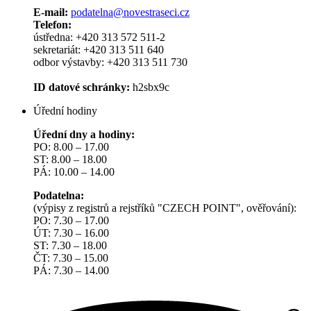
E-mail:
podatelna@novestraseci.cz
Telefon:
ústředna: +420 313 572 511-2
sekretariát: +420 313 511 640
odbor výstavby: +420 313 511 730
ID datové schránky:
h2sbx9c
Úřední hodiny
Úřední dny a hodiny:
PO: 8.00 – 17.00
ST: 8.00 – 18.00
PÁ: 10.00 – 14.00
Podatelna:
(výpisy z registrů a rejstříků "CZECH POINT", ověřování):
PO: 7.30 – 17.00
ÚT: 7.30 – 16.00
ST: 7.30 – 18.00
ČT: 7.30 – 15.00
PÁ: 7.30 – 14.00