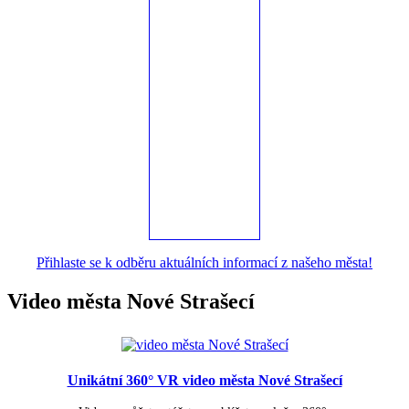
Přihlaste se k odběru aktuálních informací z našeho města!
Video města Nové Strašecí
Unikátní 360° VR video města Nové Strašecí