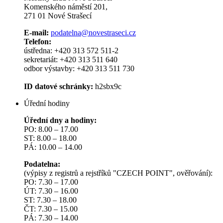
Komenského náměstí 201,
271 01 Nové Strašecí
E-mail:
podatelna@novestraseci.cz
Telefon:
ústředna: +420 313 572 511-2
sekretariát: +420 313 511 640
odbor výstavby: +420 313 511 730
ID datové schránky:
h2sbx9c
Úřední hodiny
Úřední dny a hodiny:
PO: 8.00 – 17.00
ST: 8.00 – 18.00
PÁ: 10.00 – 14.00
Podatelna:
(výpisy z registrů a rejstříků "CZECH POINT", ověřování):
PO: 7.30 – 17.00
ÚT: 7.30 – 16.00
ST: 7.30 – 18.00
ČT: 7.30 – 15.00
PÁ: 7.30 – 14.00