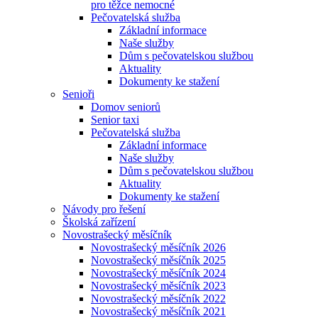
pro těžce nemocné
Pečovatelská služba
Základní informace
Naše služby
Dům s pečovatelskou službou
Aktuality
Dokumenty ke stažení
Senioři
Domov seniorů
Senior taxi
Pečovatelská služba
Základní informace
Naše služby
Dům s pečovatelskou službou
Aktuality
Dokumenty ke stažení
Návody pro řešení
Školská zařízení
Novostrašecký měsíčník
Novostrašecký měsíčník 2026
Novostrašecký měsíčník 2025
Novostrašecký měsíčník 2024
Novostrašecký měsíčník 2023
Novostrašecký měsíčník 2022
Novostrašecký měsíčník 2021