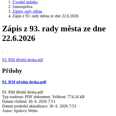
Úvodní stránka
Samospráva
Zápisy rady města
Zápis z 93. rady města ze dne 22.6.2026
Zápis z 93. rady města ze dne
22.6.2026
.
93. RM úřední deska.pdf
Přílohy
93. RM úřední deska.pdf
93. RM úřední deska.pdf
Typ souboru: PDF dokument, Velikost: 774,34 kB
Datum vložení:
30. 6. 2026 7:53
Datum poslední aktualizace:
30. 6. 2026 7:53
Autor:
Správce Webu