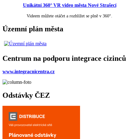
Unikátní 360° VR video města Nové Strašecí
Videem můžete otáčet a rozhlížet se plně v 360°.
Územní plán města
Centrum na podporu integrace cizinců
www.integracnicentra.cz
Odstávky ČEZ