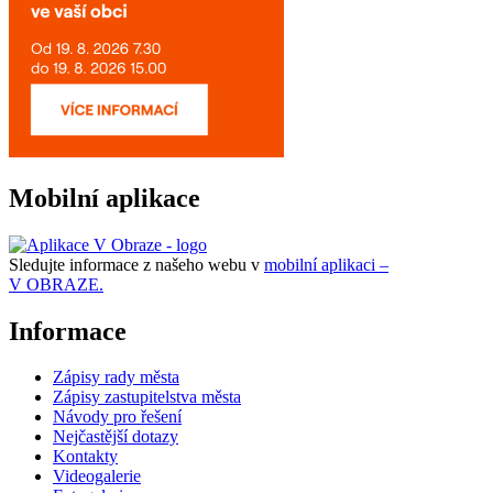
Mobilní aplikace
Sledujte informace z našeho webu v
mobilní aplikaci –
V OBRAZE.
Informace
Zápisy rady města
Zápisy zastupitelstva města
Návody pro řešení
Nejčastější dotazy
Kontakty
Videogalerie