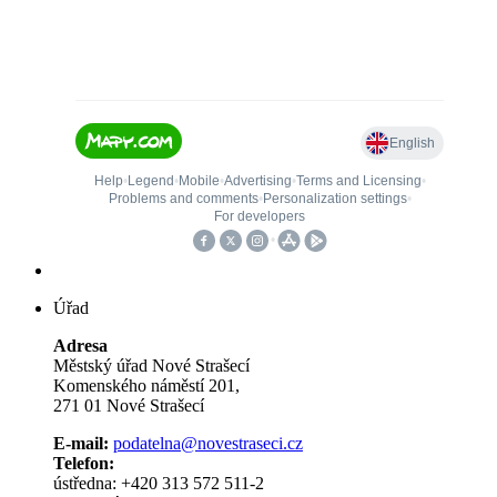
Úřad
Adresa
Městský úřad Nové Strašecí
Komenského náměstí 201,
271 01 Nové Strašecí
E-mail:
podatelna@novestraseci.cz
Telefon:
ústředna: +420 313 572 511-2