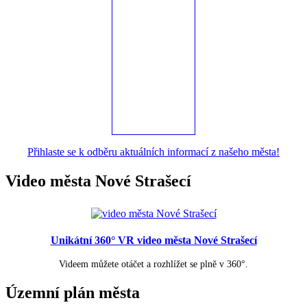
Přihlaste se k odběru aktuálních informací z našeho města!
Video města Nové Strašecí
Unikátní 360° VR video města Nové Strašecí
Videem můžete otáčet a rozhlížet se plně v 360°.
Územní plán města