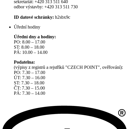
sekretariát: +420 313 511 640
odbor výstavby: +420 313 511 730
ID datové schránky:
h2sbx9c
Úřední hodiny
Úřední dny a hodiny:
PO: 8.00 – 17.00
ST: 8.00 – 18.00
PÁ: 10.00 – 14.00
Podatelna:
(výpisy z registrů a rejstříků "CZECH POINT", ověřování):
PO: 7.30 – 17.00
ÚT: 7.30 – 16.00
ST: 7.30 – 18.00
ČT: 7.30 – 15.00
PÁ: 7.30 – 14.00