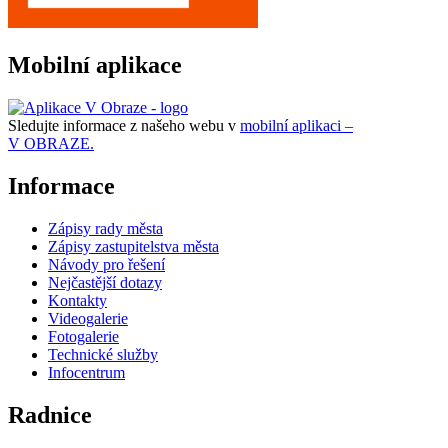
Mobilní aplikace
Sledujte informace z našeho webu v
mobilní aplikaci –
V OBRAZE.
Informace
Zápisy rady města
Zápisy zastupitelstva města
Návody pro řešení
Nejčastější dotazy
Kontakty
Videogalerie
Fotogalerie
Technické služby
Infocentrum
Radnice