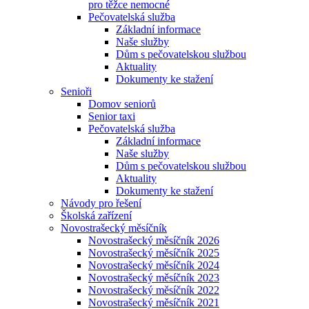
pro těžce nemocné
Pečovatelská služba
Základní informace
Naše služby
Dům s pečovatelskou službou
Aktuality
Dokumenty ke stažení
Senioři
Domov seniorů
Senior taxi
Pečovatelská služba
Základní informace
Naše služby
Dům s pečovatelskou službou
Aktuality
Dokumenty ke stažení
Návody pro řešení
Školská zařízení
Novostrašecký měsíčník
Novostrašecký měsíčník 2026
Novostrašecký měsíčník 2025
Novostrašecký měsíčník 2024
Novostrašecký měsíčník 2023
Novostrašecký měsíčník 2022
Novostrašecký měsíčník 2021