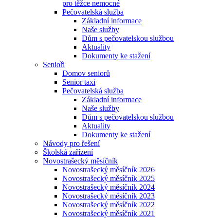
pro těžce nemocné
Pečovatelská služba
Základní informace
Naše služby
Dům s pečovatelskou službou
Aktuality
Dokumenty ke stažení
Senioři
Domov seniorů
Senior taxi
Pečovatelská služba
Základní informace
Naše služby
Dům s pečovatelskou službou
Aktuality
Dokumenty ke stažení
Návody pro řešení
Školská zařízení
Novostrašecký měsíčník
Novostrašecký měsíčník 2026
Novostrašecký měsíčník 2025
Novostrašecký měsíčník 2024
Novostrašecký měsíčník 2023
Novostrašecký měsíčník 2022
Novostrašecký měsíčník 2021