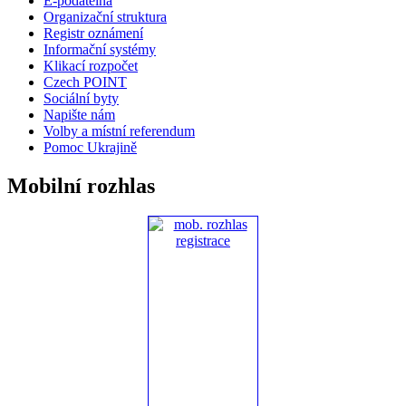
E-podatelna
Organizační struktura
Registr oznámení
Informační systémy
Klikací rozpočet
Czech POINT
Sociální byty
Napište nám
Volby a místní referendum
Pomoc Ukrajině
Mobilní rozhlas