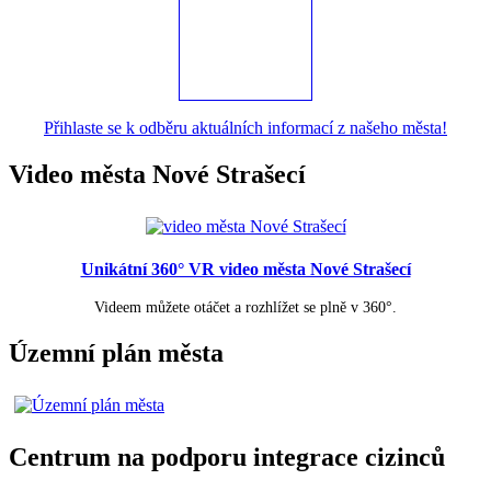
Přihlaste se k odběru aktuálních informací z našeho města!
Video města Nové Strašecí
Unikátní 360° VR video města Nové Strašecí
Videem můžete otáčet a rozhlížet se plně v 360°.
Územní plán města
Centrum na podporu integrace cizinců