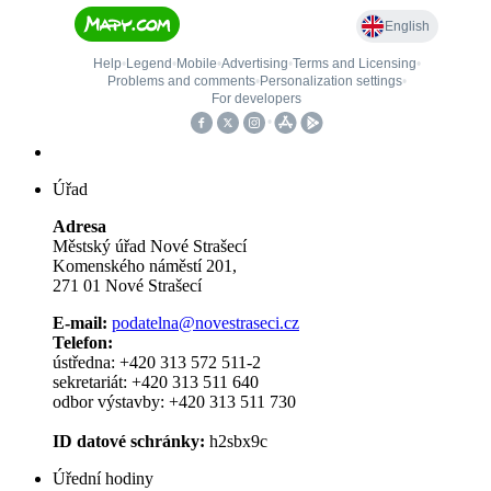
Úřad
Adresa
Městský úřad Nové Strašecí
Komenského náměstí 201,
271 01 Nové Strašecí
E-mail:
podatelna@novestraseci.cz
Telefon:
ústředna: +420 313 572 511-2
sekretariát: +420 313 511 640
odbor výstavby: +420 313 511 730
ID datové schránky:
h2sbx9c
Úřední hodiny