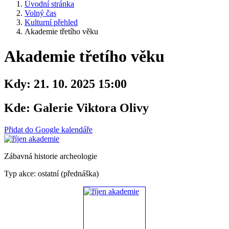
Úvodní stránka
Volný čas
Kulturní přehled
Akademie třetího věku
Akademie třetího věku
Kdy:
21. 10. 2025 15:00
Kde:
Galerie Viktora Olivy
Přidat do Google kalendáře
Zábavná historie archeologie
Typ akce: ostatní (přednáška)