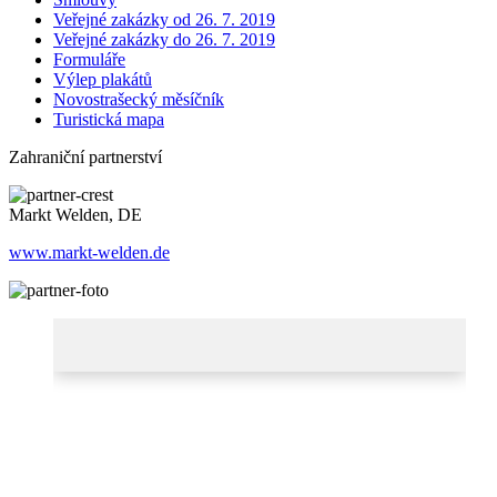
Veřejné zakázky od 26. 7. 2019
Veřejné zakázky do 26. 7. 2019
Formuláře
Výlep plakátů
Novostrašecký měsíčník
Turistická mapa
Zahraniční partnerství
Markt Welden, DE
www.markt-welden.de