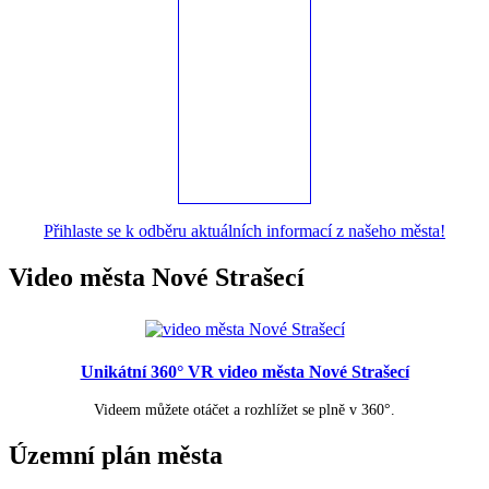
Přihlaste se k odběru aktuálních informací z našeho města!
Video města Nové Strašecí
Unikátní 360° VR video města Nové Strašecí
Videem můžete otáčet a rozhlížet se plně v 360°.
Územní plán města