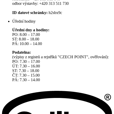
odbor výstavby: +420 313 511 730
ID datové schránky:
h2sbx9c
Úřední hodiny
Úřední dny a hodiny:
PO: 8.00 – 17.00
ST: 8.00 – 18.00
PÁ: 10.00 – 14.00
Podatelna:
(výpisy z registrů a rejstříků "CZECH POINT", ověřování):
PO: 7.30 – 17.00
ÚT: 7.30 – 16.00
ST: 7.30 – 18.00
ČT: 7.30 – 15.00
PÁ: 7.30 – 14.00