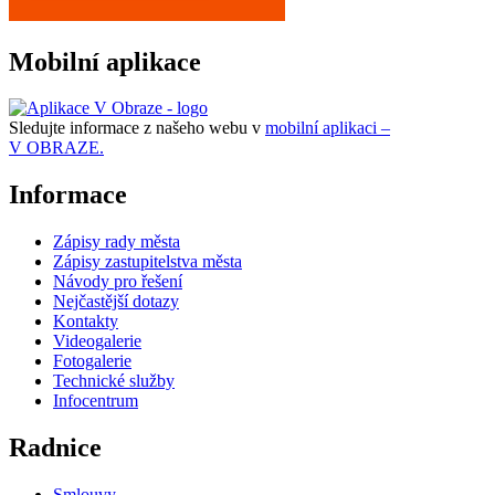
Mobilní aplikace
Sledujte informace z našeho webu v
mobilní aplikaci –
V OBRAZE.
Informace
Zápisy rady města
Zápisy zastupitelstva města
Návody pro řešení
Nejčastější dotazy
Kontakty
Videogalerie
Fotogalerie
Technické služby
Infocentrum
Radnice
Smlouvy