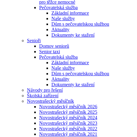
pro těžce nemocné
Pečovatelská služba
Základní informace
Naše služby
Dům s pečovatelskou službou
Aktuality
Dokumenty ke stažení
Senioři
Domov seniorů
Senior taxi
Pečovatelská služba
Základní informace
Naše služby
Dům s pečovatelskou službou
Aktuality
Dokumenty ke stažení
Návody pro řešení
Školská zařízení
Novostrašecký měsíčník
Novostrašecký měsíčník 2026
Novostrašecký měsíčník 2025
Novostrašecký měsíčník 2024
Novostrašecký měsíčník 2023
Novostrašecký měsíčník 2022
Novostrašecký měsíčník 2021