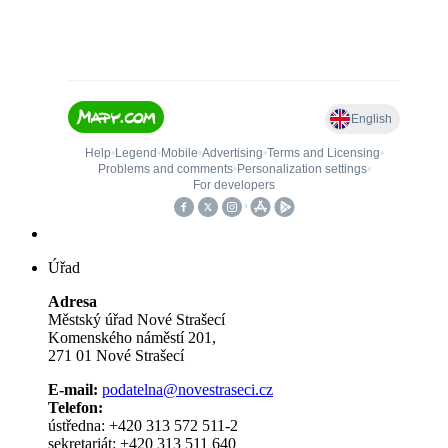
Úřad
Adresa
Městský úřad Nové Strašecí
Komenského náměstí 201,
271 01 Nové Strašecí
E-mail:
podatelna@novestraseci.cz
Telefon:
ústředna: +420 313 572 511-2
sekretariát: +420 313 511 640