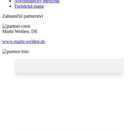
Novostrašecký měsíčník
Turistická mapa
Zahraniční partnerství
Markt Welden, DE
www.markt-welden.de