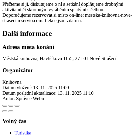
Přečteme si ji, diskutujeme o ní a setkání doplňujeme drobnými
aktivitami či skromným vyráběním spjatými s četbou.
Doporučujeme rezervovat si místo on-line: mestska-knihovna-nove-
straseci.reservio.com. Lekce jsou zdarma.
Další informace
Adresa místa konání
Městská knihovna, Havlíčkova 1155, 271 01 Nové Strašecí
Organizátor
Knihovna
Datum vložení:
13. 11. 2025 11:09
Datum poslední aktualizace:
13. 11. 2025 11:10
Autor:
Správce Webu
Volný čas
Turistika