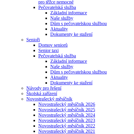
pro těžce nemocné
Pečovatelská služba
Základní informace
Naše služby
Dům s pečovatelskou službou
Aktuality
Dokumenty ke stažení
Senioři
Domov seniorů
Senior taxi
Pečovatelská služba
Základní informace
Naše služby
Dům s pečovatelskou službou
Aktuality
Dokumenty ke stažení
Návody pro řešení
Školská zařízení
Novostrašecký měsíčník
Novostrašecký měsíčník 2026
Novostrašecký měsíčník 2025
Novostrašecký měsíčník 2024
Novostrašecký měsíčník 2023
Novostrašecký měsíčník 2022
Novostrašecký měsíčník 2021