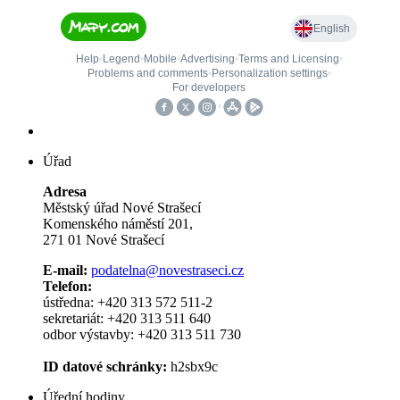
Úřad
Adresa
Městský úřad Nové Strašecí
Komenského náměstí 201,
271 01 Nové Strašecí
E-mail:
podatelna@novestraseci.cz
Telefon:
ústředna: +420 313 572 511-2
sekretariát: +420 313 511 640
odbor výstavby: +420 313 511 730
ID datové schránky:
h2sbx9c
Úřední hodiny