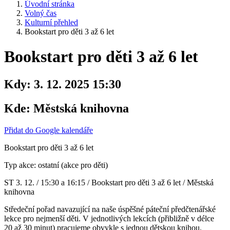
Úvodní stránka
Volný čas
Kulturní přehled
Bookstart pro děti 3 až 6 let
Bookstart pro děti 3 až 6 let
Kdy:
3. 12. 2025 15:30
Kde:
Městská knihovna
Přidat do Google kalendáře
Bookstart pro děti 3 až 6 let
Typ akce: ostatní (akce pro děti)
ST 3. 12. / 15:30 a 16:15 / Bookstart pro děti 3 až 6 let / Městská
knihovna
Středeční pořad navazující na naše úspěšné páteční předčtenářské
lekce pro nejmenší děti. V jednotlivých lekcích (přibližně v délce
20 až 30 minut) pracujeme obvykle s jednou dětskou knihou.