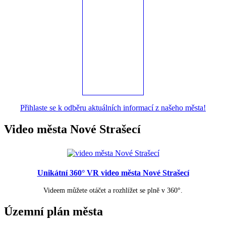
Přihlaste se k odběru aktuálních informací z našeho města!
Video města Nové Strašecí
Unikátní 360° VR video města Nové Strašecí
Videem můžete otáčet a rozhlížet se plně v 360°.
Územní plán města