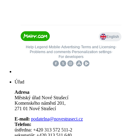
Úřad
Adresa
Městský úřad Nové Strašecí
Komenského náměstí 201,
271 01 Nové Strašecí
E-mail:
podatelna@novestraseci.cz
Telefon:
ústředna: +420 313 572 511-2
sekretariát: +420 313 511 640