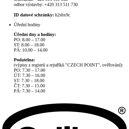
odbor výstavby: +420 313 511 730
ID datové schránky:
h2sbx9c
Úřední hodiny
Úřední dny a hodiny:
PO: 8.00 – 17.00
ST: 8.00 – 18.00
PÁ: 10.00 – 14.00
Podatelna:
(výpisy z registrů a rejstříků "CZECH POINT", ověřování):
PO: 7.30 – 17.00
ÚT: 7.30 – 16.00
ST: 7.30 – 18.00
ČT: 7.30 – 15.00
PÁ: 7.30 – 14.00