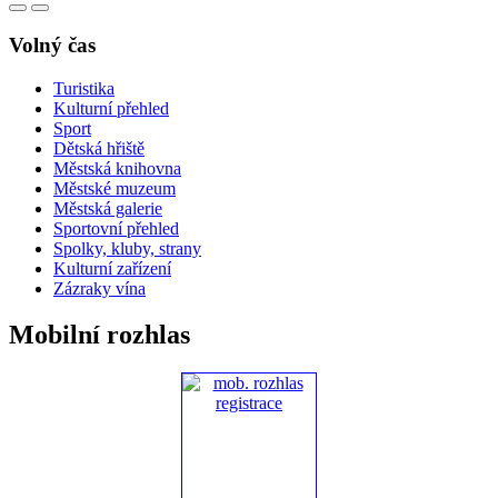
Volný čas
Turistika
Kulturní přehled
Sport
Dětská hřiště
Městská knihovna
Městské muzeum
Městská galerie
Sportovní přehled
Spolky, kluby, strany
Kulturní zařízení
Zázraky vína
Mobilní rozhlas