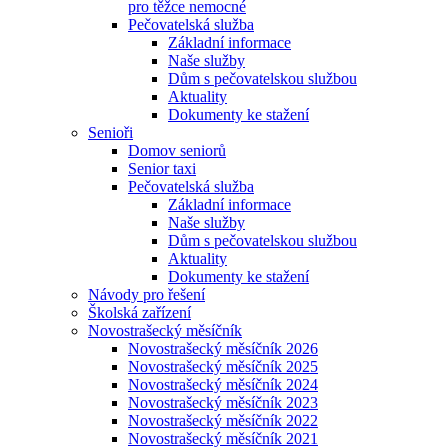
pro těžce nemocné
Pečovatelská služba
Základní informace
Naše služby
Dům s pečovatelskou službou
Aktuality
Dokumenty ke stažení
Senioři
Domov seniorů
Senior taxi
Pečovatelská služba
Základní informace
Naše služby
Dům s pečovatelskou službou
Aktuality
Dokumenty ke stažení
Návody pro řešení
Školská zařízení
Novostrašecký měsíčník
Novostrašecký měsíčník 2026
Novostrašecký měsíčník 2025
Novostrašecký měsíčník 2024
Novostrašecký měsíčník 2023
Novostrašecký měsíčník 2022
Novostrašecký měsíčník 2021