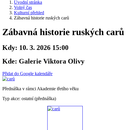
Úvodní stránka
Volný čas
Kulturní přehled
Zábavná historie ruských carů
Zábavná historie ruských carů
Kdy:
10. 3. 2026 15:00
Kde:
Galerie Viktora Olivy
Přidat do Google kalendáře
Přednáška v rámci Akademie třetího věku
Typ akce: ostatní (přednáška)