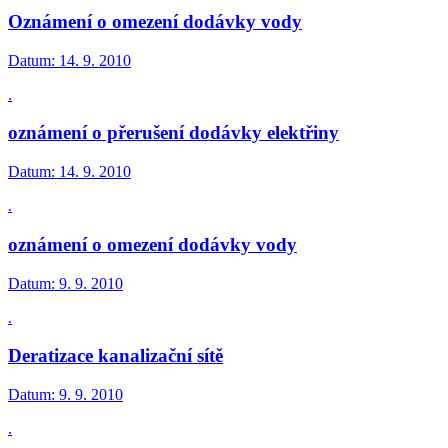
Oznámení o omezení dodávky vody
Datum:
14. 9. 2010
.
oznámení o přerušení dodávky elektřiny
Datum:
14. 9. 2010
.
oznámení o omezení dodávky vody
Datum:
9. 9. 2010
.
Deratizace kanalizační sítě
Datum:
9. 9. 2010
.