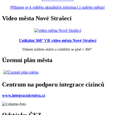
Přihlaste se k odběru aktuálních informací z našeho města!
Video města Nové Strašecí
Unikátní 360° VR video města Nové Strašecí
Videem můžete otáčet a rozhlížet se plně v 360°.
Územní plán města
Centrum na podporu integrace cizinců
www.integracnicentra.cz
Odstávky ČEZ