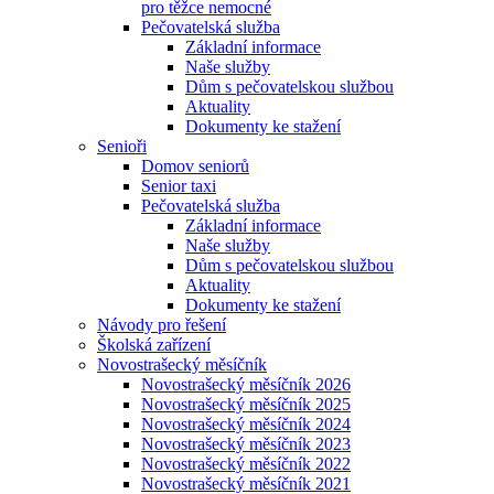
pro těžce nemocné
Pečovatelská služba
Základní informace
Naše služby
Dům s pečovatelskou službou
Aktuality
Dokumenty ke stažení
Senioři
Domov seniorů
Senior taxi
Pečovatelská služba
Základní informace
Naše služby
Dům s pečovatelskou službou
Aktuality
Dokumenty ke stažení
Návody pro řešení
Školská zařízení
Novostrašecký měsíčník
Novostrašecký měsíčník 2026
Novostrašecký měsíčník 2025
Novostrašecký měsíčník 2024
Novostrašecký měsíčník 2023
Novostrašecký měsíčník 2022
Novostrašecký měsíčník 2021