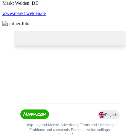
Markt Welden, DE
www.markt-welden.de