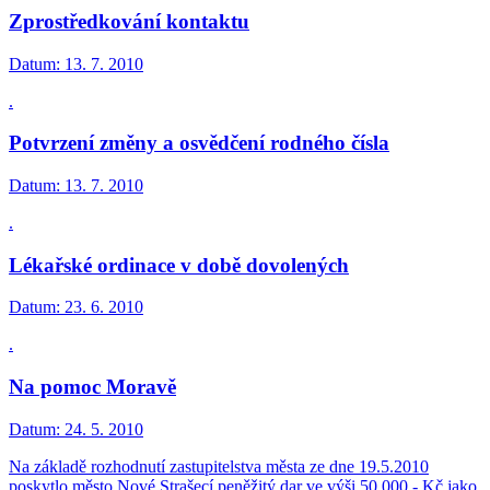
Zprostředkování kontaktu
Datum:
13. 7. 2010
.
Potvrzení změny a osvědčení rodného čísla
Datum:
13. 7. 2010
.
Lékařské ordinace v době dovolených
Datum:
23. 6. 2010
.
Na pomoc Moravě
Datum:
24. 5. 2010
Na základě rozhodnutí zastupitelstva města ze dne 19.5.2010
poskytlo město Nové Strašecí peněžitý dar ve výši 50.000,- Kč jako