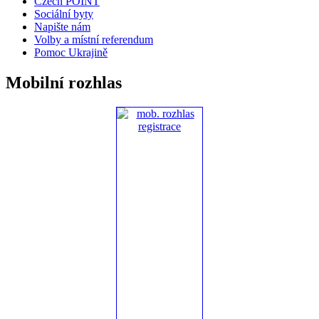
Czech POINT
Sociální byty
Napište nám
Volby a místní referendum
Pomoc Ukrajině
Mobilní rozhlas